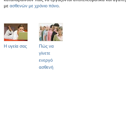
με
ασθενών με χρόνιο πόνο
.
Η υγεία σας
Πώς να
γίνετε
ενεργό
ασθενή