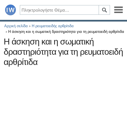
Ασθένειες
Αρχική σελίδα
Η ρευματοειδής αρθρίτιδα
Η άσκηση και η σωματική δραστηριότητα για τη ρευματοειδή αρθρίτιδα
Συμπτώματα
Η άσκηση και η σωματική
δραστηριότητα για τη ρευματοειδή
Φάρμακα και συμπληρώματα
αρθρίτιδα
Υγιεινός τρόπος ζωής
Όλα τα άρθρα σχετικά με το διαβήτη και τη στυτική δυσλ
Όλα τα άρθρα για τη σεξουαλική υγεία
Όλα τα άρθρα σχετικά με το διαβήτη και το ενδοκρινικό
Όλα τα άρθρα σχετικά με το πώς η καρδιά σας επηρεάζει