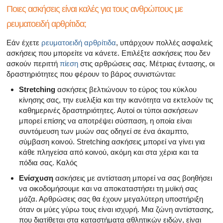
Ποιες ασκήσεις είναι καλές για τους ανθρώπους με
ρευματοειδή αρθρίτιδα;
Εάν έχετε
ρευματοειδή αρθρίτιδα
, υπάρχουν πολλές ασφαλείς
ασκήσεις που μπορείτε να κάνετε. Επιλέξτε ασκήσεις που δεν
ασκούν περιττή
πίεση
στις αρθρώσεις σας. Μέτριας έντασης, οι
δραστηριότητες που φέρουν το βάρος συνιστώνται:
Stretching
ασκήσεις βελτιώνουν το εύρος του κύκλου
κίνησης σας, την ευελιξία και την ικανότητα να εκτελούν τις
καθημερινές δραστηριότητες. Αυτοί οι τύποι ασκήσεων
μπορεί επίσης να αποτρέψει σύσπαση, η οποία είναι
συντόμευση των μυών σας οδηγεί σε ένα άκαμπτο,
σύμβαση κοινού. Stretching ασκήσεις μπορεί να γίνει για
κάθε πληγείσα από κοινού, ακόμη και στα χέρια και τα
πόδια σας. Καλός
Ενίσχυση
ασκήσεις με αντίσταση μπορεί να σας βοηθήσει
να οικοδομήσουμε και να αποκαταστήσει τη μυϊκή σας
μάζα. Αρθρώσεις σας θα έχουν μεγαλύτερη υποστήριξη
όταν οι μύες γύρω τους είναι ισχυρή. Μια ζώνη αντίστασης,
που διατίθεται στα καταστήματα αθλητικών ειδών, είναι