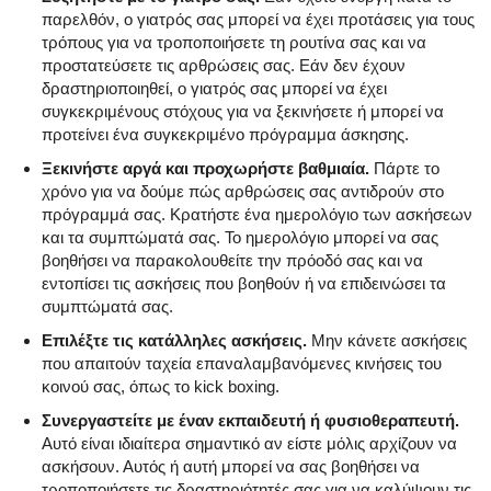
παρελθόν, ο γιατρός σας μπορεί να έχει προτάσεις για τους
τρόπους για να τροποποιήσετε τη ρουτίνα σας και να
προστατεύσετε τις αρθρώσεις σας. Εάν δεν έχουν
δραστηριοποιηθεί, ο γιατρός σας μπορεί να έχει
συγκεκριμένους στόχους για να ξεκινήσετε ή μπορεί να
προτείνει ένα συγκεκριμένο πρόγραμμα άσκησης.
Ξεκινήστε αργά και προχωρήστε βαθμιαία.
Πάρτε το
χρόνο για να δούμε πώς αρθρώσεις σας αντιδρούν στο
πρόγραμμά σας. Κρατήστε ένα ημερολόγιο των ασκήσεων
και τα συμπτώματά σας. Το ημερολόγιο μπορεί να σας
βοηθήσει να παρακολουθείτε την πρόοδό σας και να
εντοπίσει τις ασκήσεις που βοηθούν ή να επιδεινώσει τα
συμπτώματά σας.
Επιλέξτε τις κατάλληλες ασκήσεις.
Μην κάνετε ασκήσεις
που απαιτούν ταχεία επαναλαμβανόμενες κινήσεις του
κοινού σας, όπως το kick boxing.
Συνεργαστείτε με έναν εκπαιδευτή ή φυσιοθεραπευτή.
Αυτό είναι ιδιαίτερα σημαντικό αν είστε μόλις αρχίζουν να
ασκήσουν. Αυτός ή αυτή μπορεί να σας βοηθήσει να
τροποποιήσετε τις δραστηριότητές σας για να καλύψουν τις