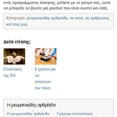
ενός προγράμματος άσκησης, μιλήστε με το γιατρό σας, ώστε
να μπορείτε να βρείτε μια ρουτίνα που είναι σωστό για εσάς.
Κατηγορία:
ρευματοειδής αρθρίτιδα
,
τα οστά, τις αρθρώσεις
και τους μυς
Δείτε επίσης:
Επιπλοκές
6 τρόποι για
της RA
να
απαλύνει
τον πόνο
Η ρευματοειδής αρθρίτιδα
Η ρευματοειδής αρθρίτιδα
Γρήγορη επισκόπηση