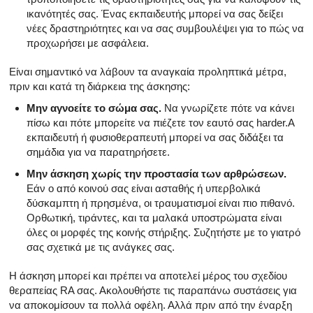
ικανότητές σας. Ένας εκπαιδευτής μπορεί να σας δείξει
νέες δραστηριότητες και να σας συμβουλέψει για το πώς να
προχωρήσει με ασφάλεια.
Είναι σημαντικό να λάβουν τα αναγκαία προληπτικά μέτρα,
πριν και κατά τη διάρκεια της άσκησης:
Μην αγνοείτε το σώμα σας.
Να γνωρίζετε πότε να κάνει
πίσω και πότε μπορείτε να πιέζετε τον εαυτό σας harder.A
εκπαιδευτή ή φυσιοθεραπευτή μπορεί να σας διδάξει τα
σημάδια για να παρατηρήσετε.
Μην άσκηση χωρίς την προστασία των αρθρώσεων.
Εάν ο από κοινού σας είναι ασταθής ή υπερβολικά
δύσκαμπτη ή πρησμένα, οι τραυματισμοί είναι πιο πιθανό.
Ορθωτική, τιράντες, και τα μαλακά υποστρώματα είναι
όλες οι μορφές της κοινής στήριξης. Συζητήστε με το γιατρό
σας σχετικά με τις ανάγκες σας.
Η άσκηση μπορεί και πρέπει να αποτελεί μέρος του σχεδίου
θεραπείας RA σας. Ακολουθήστε τις παραπάνω συστάσεις για
να αποκομίσουν τα πολλά οφέλη. Αλλά πριν από την έναρξη