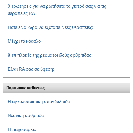
9 ερωτήσεις για να ρωτήσετε το γιατρό σας για τις
θεραπείες RA
Πότε είναι ώρα να εξετάσει νέες θεραπείες;
Μέχρι το κόκαλο
8 επιπλοκές της ρευματοειδούς αρθρίτιδας
Είναι RA σας σε ύφεση;
Παρόμοιες ασθένειες
Η αγκυλοποιητική σπονδυλίτιδα
Νεανική αρθρίτιδα
Η παχυσαρκία