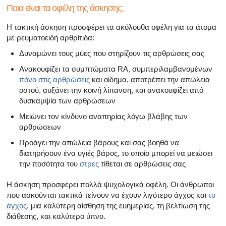
Ποια είναι τα οφέλη της άσκησης;
Η τακτική άσκηση προσφέρει τα ακόλουθα οφέλη για τα άτομα
με ρευματοειδή αρθρίτιδα:
Δυναμώνει τους μύες που στηρίζουν τις αρθρώσεις σας
Ανακουφίζει τα συμπτώματα RA, συμπεριλαμβανομένων
πόνο στις αρθρώσεις
και οίδημα, αποτρέπει την απώλεια
οστού, αυξάνει την κοινή λίπανση, και ανακουφίζει από
δυσκαμψία των αρθρώσεων
Μειώνει τον κίνδυνο αναπηρίας λόγω βλάβης των
αρθρώσεων
Προάγει την απώλεια βάρους και σας βοηθά να
διατηρήσουν ένα υγιές βάρος, το οποίο μπορεί να μειώσει
την ποσότητα του
στρες
τίθεται σε αρθρώσεις σας
Η άσκηση προσφέρει πολλά ψυχολογικά οφέλη. Οι άνθρωποι
που ασκούνται τακτικά τείνουν να έχουν λιγότερο άγχος και
το
άγχος
, μια καλύτερη αίσθηση της ευημερίας, τη βελτίωση της
διάθεσης, και καλύτερο ύπνο.