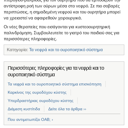
αντίστροφη ροή των ούρων μέσα στο νεφρό. Σε πιο σοβαρές
περιπτώσεις, η σημαδεμένη νεφρού και του ουρητήρα μπορεί
να χρειαστεί να αφαιρεθούν χειρουργικά.
Οι νέες θεραπείες που εισάγονται για κυστεοουρητηρική
παλινδρόμηση. Συμβουλευτείτε το γιατρό του παιδιού σας για
περισσότερες πληροφορίες.
Κατηγορία:
Τα νεφρά και το ουροποιητικό σύστημα
Περισσότερες πληροφορίες για τα νεφρά και το
ουροποιητικό σύστημα
Τα νεφρά και το ουροποιητικό σύστημα επισκόπηση
Καρκίνος της ουροδόχου κύστης
Υπερδραστήριας ουροδόχου κύστης
Διάμεση κυστίτιδα
Δείτε όλα τα άρθρα ››
Που αντιμετωπίζει OAB;
›