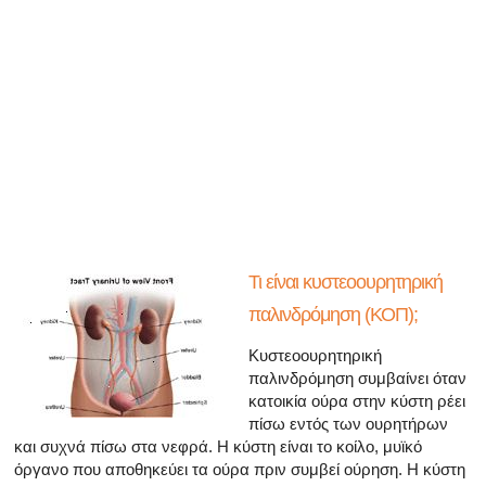
Όλα τα άρθρα για το αρσενικό αναπαραγωγικό σύστημα
Όλα τα άρθρα σχετικά με την κατάθλιψη και τη στυτική δ
Όλα τα άρθρα για τη στυτική δυσλειτουργία
Όλα τα άρθρα για τις σχέσεις και στυτική δυσλειτουργία
Όλα τα άρθρα για τα σεξουαλικώς μεταδιδόμενα νοσήμα
Όλα τα άρθρα σχετικά με τη διαχείριση της σκλήρυνσης
Τι είναι κυστεοουρητηρική
παλινδρόμηση (ΚΟΠ);
Κυστεοουρητηρική
παλινδρόμηση συμβαίνει όταν
κατοικία ούρα στην κύστη ρέει
πίσω εντός των ουρητήρων
και συχνά πίσω στα νεφρά. Η κύστη είναι το κοίλο, μυϊκό
όργανο που αποθηκεύει τα ούρα πριν συμβεί ούρηση. Η κύστη