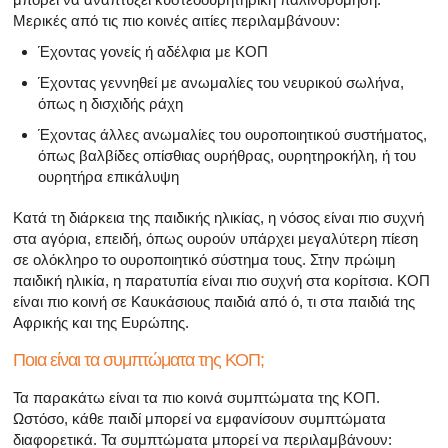
Μερικές από τις πιο κοινές αιτίες περιλαμβάνουν:
Έχοντας γονείς ή αδέλφια με ΚΟΠ
Έχοντας γεννηθεί με ανωμαλίες του νευρικού σωλήνα,
όπως η δισχιδής ράχη
Έχοντας άλλες ανωμαλίες του ουροποιητικού συστήματος,
όπως βαλβίδες οπίσθιας ουρήθρας, ουρητηροκήλη, ή του
ουρητήρα επικάλυψη
Κατά τη διάρκεια της παιδικής ηλικίας, η νόσος είναι πιο συχνή
στα αγόρια, επειδή, όπως ουρούν υπάρχει μεγαλύτερη πίεση
σε ολόκληρο το ουροποιητικό σύστημα τους. Στην πρώιμη
παιδική ηλικία, η παρατυπία είναι πιο συχνή στα κορίτσια. ΚΟΠ
είναι πιο κοινή σε Καυκάσιους παιδιά από ό, τι στα παιδιά της
Αφρικής και της Ευρώπης.
Ποια είναι τα συμπτώματα της ΚΟΠ;
Τα παρακάτω είναι τα πιο κοινά συμπτώματα της ΚΟΠ.
Ωστόσο, κάθε παιδί μπορεί να εμφανίσουν συμπτώματα
διαφορετικά. Τα συμπτώματα μπορεί να περιλαμβάνουν: