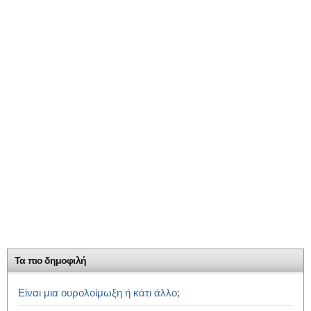
Τα πιο δημοφιλή
Είναι μια ουρολοίμωξη ή κάτι άλλο;