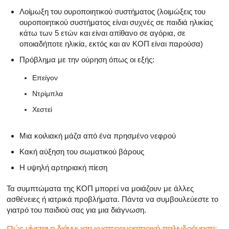
Λοίμωξη του ουροποιητικού συστήματος (λοιμώξεις του
ουροποιητικού συστήματος είναι συχνές σε παιδιά ηλικίας
κάτω των 5 ετών και είναι απίθανο σε αγόρια, σε
οποιαδήποτε ηλικία, εκτός και αν ΚΟΠ είναι παρούσα)
Πρόβλημα με την ούρηση όπως οι εξής:
Επείγον
Ντρίμπλα
Χεστεί
Μια κοιλιακή μάζα από ένα πρησμένο νεφρού
Κακή αύξηση του σωματικού βάρους
Η υψηλή αρτηριακή πίεση
Τα συμπτώματα της ΚΟΠ μπορεί να μοιάζουν με άλλες
ασθένειες ή ιατρικά προβλήματα. Πάντα να συμβουλεύεστε το
γιατρό του παιδιού σας για μια διάγνωση.
Πώς γίνεται η διάγνωση κυστεοουρητηρική παλινδρόμηση;