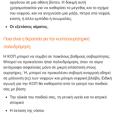
οργάνου σε μια οθόνη βίντεο. Η δοκιμή αυτή
χρησιμοποιείται για να καθορίσει το μέγεθος και το σχήμα
του νεφρού, και να ανιχνεύσει μια μάζα, πέτρα στα νεφρά,
κύστη, ή άλλο εμπόδιο ή ανωμαλίες.
Οι εξετάσεις αίματος.
Ποια είναι η θεραπεία για την κυστεοουρητηρική
παλινδρόμηση;
Η ΚΟΠ μπορεί να συμβεί σε ποικίλους βαθμούς σοβαρότητας.
Μπορεί να προκαλέσει ήπια παλινδρόμηση, όταν τα ούρα
αντίγραφα ασφαλείας μόνο σε μικρή απόσταση στους
ουρητήρες. Ή, μπορεί να προκαλέσει σοβαρή αναρροή οδηγεί
σε μόλυνση (ες) των νεφρών και μόνιμη νεφρική βλάβη. Ειδική
αγωγή για την ΚΟΠ θα καθοριστεί από το γιατρό του παιδιού
σας με βάση:
Την ηλικία του παιδιού σας, τη γενική υγεία και το ιατρικό
ιστορικό
Η έκταση της νόσου