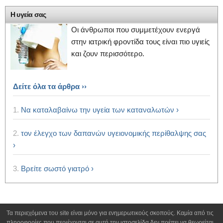
Η υγεία σας
Οι άνθρωποι που συμμετέχουν ενεργά
στην ιατρική φροντίδα τους είναι πιο υγιείς
και ζουν περισσότερο.
Δείτε όλα τα άρθρα ››
1.
Να καταλαβαίνω την υγεία των καταναλωτών ›
2.
τον έλεγχο των δαπανών υγειονομικής περίθαλψης σας
›
3.
Βρείτε σωστό γιατρό ›
Τα περιεχόμενα του site είναι μόνο για ενημερωτικούς σκοπούς. Καμία από τις
πληροφορίες που περιέχονται σε αυτή την ιστοσελίδα δεν πρέπει να θεωρείται