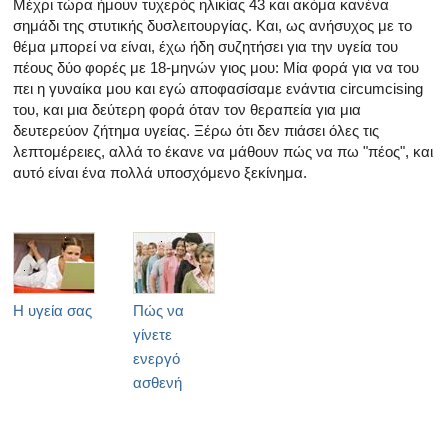
Μέχρι τώρα ήμουν τυχερός ηλικίας 43 και ακόμα κανένα
σημάδι της στυτικής δυσλειτουργίας. Και, ως ανήσυχος με το
θέμα μπορεί να είναι, έχω ήδη συζητήσει για την υγεία του
πέους δύο φορές με 18-μηνών γιος μου: Μία φορά για να του
πει η γυναίκα μου και εγώ αποφασίσαμε ενάντια circumcising
του, και μια δεύτερη φορά όταν τον θεραπεία για μια
δευτερεύον ζήτημα υγείας. Ξέρω ότι δεν πιάσει όλες τις
λεπτομέρειες, αλλά το έκανε να μάθουν πώς να πω "πέος", και
αυτό είναι ένα πολλά υποσχόμενο ξεκίνημα.
Η υγεία σας
Πώς να
γίνετε
ενεργό
ασθενή