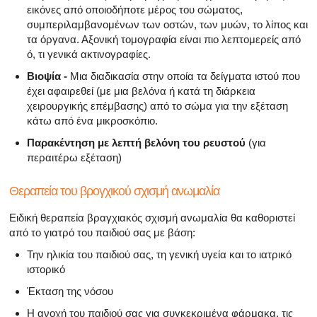
εικόνες από οποιοδήποτε μέρος του σώματος,
συμπεριλαμβανομένων των οστών, των μυών, το λίπος και
τα όργανα. Αξονική τομογραφία είναι πιο λεπτομερείς από
ό, τι γενικά ακτινογραφίες.
Βιοψία -
Μια διαδικασία στην οποία τα δείγματα ιστού που
έχει αφαιρεθεί (με μια βελόνα ή κατά τη διάρκεια
χειρουργικής επέμβασης) από το σώμα για την εξέταση
κάτω από ένα μικροσκόπιο.
Παρακέντηση με λεπτή βελόνη του ρευστού
(για
περαιτέρω εξέταση)
Θεραπεία του βρογχικού σχισμή ανωμαλία
Ειδική θεραπεία βραγχιακός σχισμή ανωμαλία θα καθοριστεί
από το γιατρό του παιδιού σας με βάση:
Την ηλικία του παιδιού σας, τη γενική υγεία και το ιατρικό
ιστορικό
Έκταση της νόσου
Η ανοχή του παιδιού σας για συγκεκριμένα φάρμακα, τις