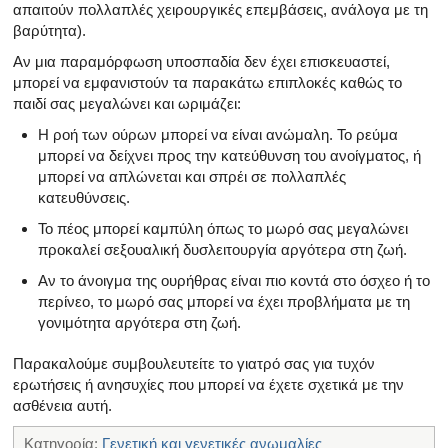
απαιτούν πολλαπλές χειρουργικές επεμβάσεις, ανάλογα με τη
βαρύτητα).
Αν μια παραμόρφωση υποσπαδία δεν έχει επισκευαστεί,
μπορεί να εμφανιστούν τα παρακάτω επιπλοκές καθώς το
παιδί σας μεγαλώνει και ωριμάζει:
Η ροή των ούρων μπορεί να είναι ανώμαλη. Το ρεύμα
μπορεί να δείχνει προς την κατεύθυνση του ανοίγματος, ή
μπορεί να απλώνεται και σπρέι σε πολλαπλές
κατευθύνσεις.
Το πέος μπορεί καμπύλη όπως το μωρό σας μεγαλώνει
προκαλεί σεξουαλική δυσλειτουργία αργότερα στη ζωή.
Αν το άνοιγμα της ουρήθρας είναι πιο κοντά στο όσχεο ή το
περίνεο, το μωρό σας μπορεί να έχει προβλήματα με τη
γονιμότητα αργότερα στη ζωή.
Παρακαλούμε συμβουλευτείτε το γιατρό σας για τυχόν
ερωτήσεις ή ανησυχίες που μπορεί να έχετε σχετικά με την
ασθένεια αυτή.
Κατηγορία:
Γενετική και γενετικές ανωμαλίες