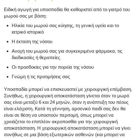
Ειδική αγωγή για υποσπαδία θα καθοριστεί από το γιατρό του
μωρού σας με βάση:
Ηλικία του μωρού σας κύησης, τη γενική υγεία και το
ιατρικό ιστορικό
Η έκταση της νόσου
Ανοχή του μωρού σας για συγκεκριμένα φάρμακα, τις
διαδικασίες ή θεραπείες
Οι προσδοκίες για την πορεία της νόσου
Γνώμη ή τις προτιμήσεις σας
Υποσπαδία μπορεί να επισκευαστεί με χειρουργική επέμβαση.
Συνήθως, η χειρουργική αποκατάσταση γίνεται όταν το μωρό
σας είναι μεταξύ 6 και 24 μηνών, όταν η ανάπτυξη του πέους
είναι ελάχιστη. Κατά τη γέννηση, αρσενικό παιδί σας δεν θα
είναι σε θέση να υποστούν περιτομή, όπως μπορεί να
χρειάζεται το επιπλέον ακροποσθία για την χειρουργική
αποκατάσταση. Η χειρουργική αποκατάσταση μπορεί να γίνει
συνήθως σε μια βάση εξωτερικών ασθενών (και μπορεί να