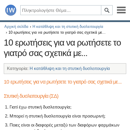
Ασθένειες
Αρχική σελίδα
Η κατάθλιψη και τη στυτική δυσλειτουργία
10 ερωτήσεις για να ρωτήσετε το γιατρό σας σχετικά με...
Συμπτώματα
10 ερωτήσεις για να ρωτήσετε το
γιατρό σας σχετικά με...
Φάρμακα και συμπληρώματα
Υγιεινός τρόπος ζωής
Κατηγορία:
Η κατάθλιψη και τη στυτική δυσλειτουργία
Όλα τα άρθρα σχετικά με το διαβήτη και τη στυτική δυσλ
10 ερωτήσεις για να ρωτήσετε το γιατρό σας σχετικά με...
Όλα τα άρθρα για τη σεξουαλική υγεία
Στυτική δυσλειτουργία (ΣΔ)
Όλα τα άρθρα σχετικά με το διαβήτη και το ενδοκρινικό
Γιατί έχω στυτική δυσλειτουργία;
Μπορεί η στυτική δυσλειτουργία είναι προσωρινή;
Όλα τα άρθρα σχετικά με το πώς η καρδιά σας επηρεάζει
Ποιες είναι οι διαφορές μεταξύ των διαφόρων φαρμάκων