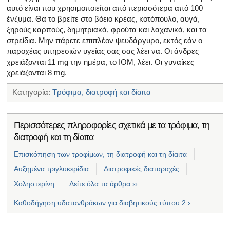
αυτό είναι που χρησιμοποιείται από περισσότερα από 100
ένζυμα. Θα το βρείτε στο βόειο κρέας, κοτόπουλο, αυγά,
ξηρούς καρπούς, δημητριακά, φρούτα και λαχανικά, και τα
στρείδια. Μην πάρετε επιπλέον ψευδάργυρο, εκτός εάν ο
παροχέας υπηρεσιών υγείας σας σας λέει να. Οι άνδρες
χρειάζονται 11 mg την ημέρα, το ΙΟΜ, λέει. Οι γυναίκες
χρειάζονται 8 mg.
Κατηγορία:
Τρόφιμα, διατροφή και δίαιτα
Περισσότερες πληροφορίες σχετικά με τα τρόφιμα, τη
διατροφή και τη δίαιτα
Επισκόπηση των τροφίμων, τη διατροφή και τη δίαιτα
Αυξημένα τριγλυκερίδια
Διατροφικές διαταραχές
Χοληστερίνη
Δείτε όλα τα άρθρα ››
Καθοδήγηση υδατανθράκων για διαβητικούς τύπου 2 ›