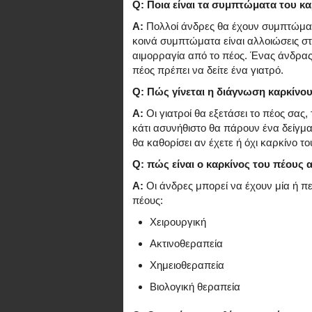
Q: Ποια είναι τα συμπτώματα του κα
A:
Πολλοί άνδρες θα έχουν συμπτώματα
κοινά συμπτώματα είναι αλλοιώσεις στ
αιμορραγία από το πέος. Ένας άνδρας
πέος πρέπει να δείτε ένα γιατρό.
Q: Πώς γίνεται η διάγνωση καρκίνου
A:
Οι γιατροί θα εξετάσει το πέος σας, 
κάτι ασυνήθιστο θα πάρουν ένα δείγμα
θα καθορίσει αν έχετε ή όχι καρκίνο το
Q: πώς είναι ο καρκίνος του πέους α
A:
Οι άνδρες μπορεί να έχουν μία ή πε
πέους:
Χειρουργική
Ακτινοθεραπεία
Χημειοθεραπεία
Βιολογική θεραπεία