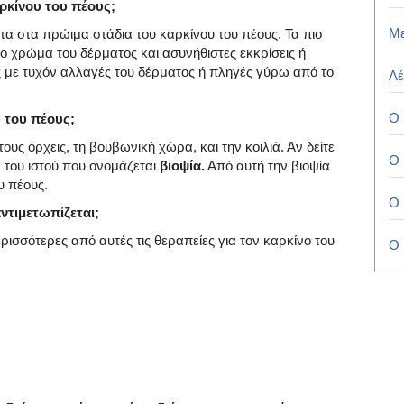
ρκίνου του πέους;
Μ
 στα πρώιμα στάδια του καρκίνου του πέους. Τα πιο
ο χρώμα του δέρματος και ασυνήθιστες εκκρίσεις ή
 με τυχόν αλλαγές του δέρματος ή πληγές γύρω από το
Λέ
Ο 
 του πέους;
τους όρχεις, τη βουβωνική χώρα, και την κοιλιά. Αν δείτε
Ο 
 του ιστού που ονομάζεται
βιοψία.
Από αυτή την βιοψία
υ πέους.
Ο 
ντιμετωπίζεται;
ρισσότερες από αυτές τις θεραπείες για τον καρκίνο του
Ο 