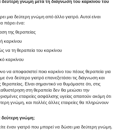
α δεύτερη γνώμη μετά τη διάγνωση του καρκίνου του
ι μια δεύτερη γνώμη από άλλο γιατρό. Αυτοί είναι
να πάρει ένα:
αση της θεραπείας
φή καρκίνου
ώς να τη θεραπεία του καρκίνου
δικό καρκίνου
νο να αποφασιστεί ποιο καρκίνο του πέους θεραπεία για
με ένα δεύτερο γιατρό επανεξετάσει τις διάγνωση και
 θεραπείας. Είναι σημαντικό να θυμόμαστε ότι, στις
καθυστέρηση στη θεραπεία δεν θα μειώσει την
Ορισμένες εταιρείες ασφάλισης υγείας απαιτούν ακόμη ότι
ύτερη γνώμη, και πολλές άλλες εταιρείες θα πληρώνουν
α δεύτερη γνώμη;
ίτε έναν γιατρό που μπορεί να δώσει μια δεύτερη γνώμη.