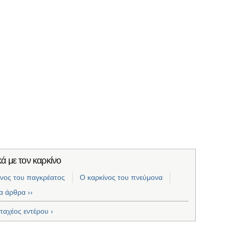
ά με τον καρκίνο
ίνος του παγκρέατος
Ο καρκίνος του πνεύμονα
τα άρθρα ››
παχέος εντέρου ›