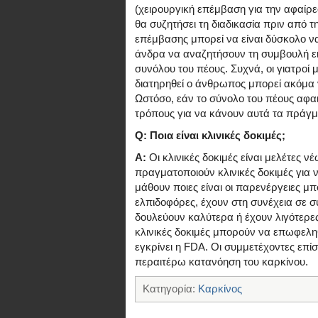
(χειρουργική επέμβαση για την αφαίρε
θα συζητήσει τη διαδικασία πριν από 
επέμβασης μπορεί να είναι δύσκολο να
άνδρα να αναζητήσουν τη συμβουλή ει
συνόλου του πέους. Συχνά, οι γιατροί 
διατηρηθεί ο άνθρωπος μπορεί ακόμα ν
Ωστόσο, εάν το σύνολο του πέους αφα
τρόπους για να κάνουν αυτά τα πράγμ
Q: Ποια είναι κλινικές δοκιμές;
A:
Οι κλινικές δοκιμές είναι μελέτες νέ
πραγματοποιούν κλινικές δοκιμές για 
μάθουν ποιες είναι οι παρενέργειες μπο
ελπιδοφόρες, έχουν στη συνέχεια σε σ
δουλεύουν καλύτερα ή έχουν λιγότερε
κλινικές δοκιμές μπορούν να επωφελη
εγκρίνει η FDA. Οι συμμετέχοντες επίσ
περαιτέρω κατανόηση του καρκίνου.
Κατηγορία:
Καρκίνος