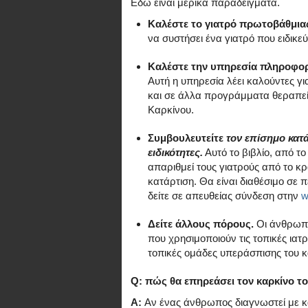
Εδώ είναι μερικά παραδείγματα.
Καλέστε το γιατρό πρωτοβάθμια
να συστήσει ένα γιατρό που ειδικεύ
Καλέστε την υπηρεσία πληροφορι
Αυτή η υπηρεσία λέει καλούντες γι
και σε άλλα προγράμματα θεραπεία
Καρκίνου.
Συμβουλευτείτε
τον επίσημο κατ
ειδικότητες.
Αυτό το βιβλίο, από τ
απαριθμεί τους γιατρούς από το κρά
κατάρτιση. Θα είναι διαθέσιμο σε 
δείτε σε απευθείας σύνδεση στην
w
Δείτε άλλους πόρους.
Οι άνθρωπο
που χρησιμοποιούν τις τοπικές ιατρ
τοπικές ομάδες υπεράσπισης του κ
Q: πώς θα επηρεάσει τον καρκίνο τ
A:
Αν ένας άνθρωπος διαγνωστεί με κα