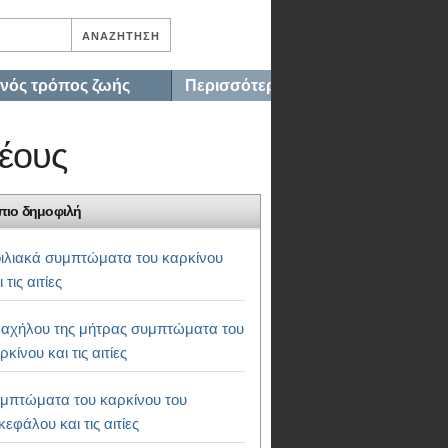
ινός τρόπος ζωής
Περισσότερα…
πέους
πιο δημοφιλή
ιλιακά συμπτώματα του καρκίνου
ι τις αιτίες
αχήλου της μήτρας συμπτώματα του
ρκίνου και τις αιτίες
μπτώματα του καρκίνου του
κεφάλου και τις αιτίες