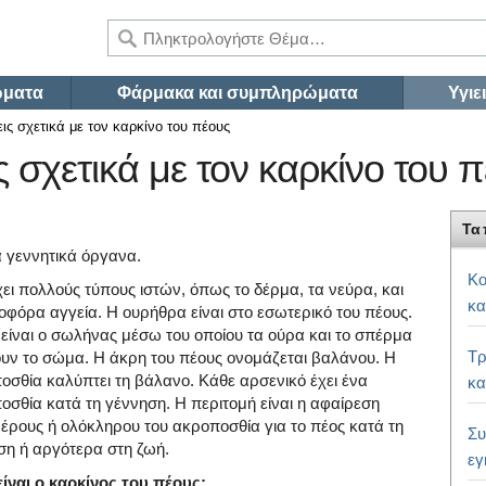
ώματα
Φάρμακα και συμπληρώματα
Υγιε
ις σχετικά με τον καρκίνο του πέους
 σχετικά με τον καρκίνο του 
Τα 
ά γεννητικά όργανα.
Κο
χει πολλούς τύπους ιστών, όπως το δέρμα, τα νεύρα, και
κα
μοφόρα αγγεία. Η ουρήθρα είναι στο εσωτερικό του πέους.
 είναι ο σωλήνας μέσω του οποίου τα ούρα και το σπέρμα
Τρ
υν το σώμα. Η άκρη του πέους ονομάζεται βαλάνου. Η
οσθία καλύπτει τη βάλανο. Κάθε αρσενικό έχει ένα
κα
οσθία κατά τη γέννηση. Η περιτομή είναι η αφαίρεση
μέρους ή ολόκληρου του ακροποσθία για το πέος κατά τη
Συ
ση ή αργότερα στη ζωή.
εγ
 είναι ο καρκίνος του πέους;