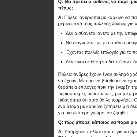
Q: Θα πρέπει ο καθένας να πάρει μι
πέους;
A:
Πολλοί άνθρωποι με καρκίνο να πάρε
μερικοί από τους πολλούς λόγους για 
Δεν αισθάνεται άνετα με την απόφ
Να διαγνωστεί με μια σπάνια μορ
Έχοντας πολλές επιλογές για το π
Δεν είναι σε θέση να δείτε έναν ει
Πολλοί άνδρες έχουν έναν σκληρό χρό
να έχουν. Μπορεί να βοηθήσει να έχου
θεραπεία επιλογές πριν την έναρξη της
περισσότερες περιπτώσεις, μια μικρή 
πιθανότητα ότι αυτό θα λειτουργήσει. 
ένα άτομο με καρκίνο ζητήσετε μια δε
για μια δεύτερη γνώμη, αν ζητηθεί.
Q: πώς μπορεί κάποιος να πάρει μι
Α:
Υπάρχουν πολλοί τρόποι για να βρε