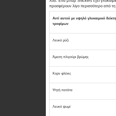
Χου. Ένα μπαρ Snickers έχει γλυκαιμικ
προσφέρουν λίγο περισσότερο από τη
Αντί αυτού με υψηλό γλυκαιμικό δείκτ
τροφίμων
Λευκό ρύζι
Άμεση πλιγούρι βρώμης
Κορν φλέικς
Ψητή πατάτα
Λευκό ψωμί