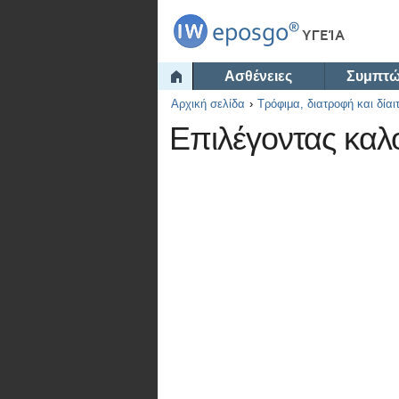
Ασθένειες
Συμπτ
Αρχική σελίδα
Τρόφιμα, διατροφή και δίαι
Επιλέγοντας καλο