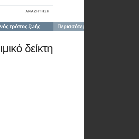
ινός τρόπος ζωής
Περισσότερα…
μικό δείκτη