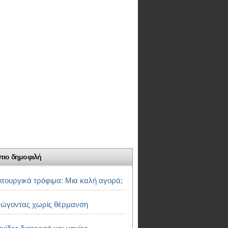
πιο δημοφιλή
ιτουργικά τρόφιμα: Μια καλή αγορά;
ώγοντας χωρίς θέρμανση