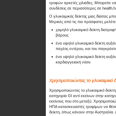
τροφών αρκετές χιλιάδες. Μπορείτε να δ
συνδέσεις σε περισσότερες σε health.ha
Ο γλυκαιμικός δείκτης μιας δίαιτας μπ
Μερικές από τις πιο πρόσφατες μελέτες
χαμηλό γλυκαιμικό δείκτη διατρο
βάρους
ένα υψηλό γλυκαιμικό δείκτη αυξάν
παχέος εντέρου, και του παγκρέατ
ένα υψηλό γλυκαιμικό δείκτη αυξά
καρδιαγγειακή νόσο
Χρησιμοποιώντας το γλυκαιμικό δ
Χρησιμοποιώντας το γλυκαιμικό δείκτη
κατηγορία GI αντί εκείνων στην κατηγο
εκείνους που στο μεταξύ. Χρησιμοποιώ
ΗΠΑ κατασκευαστές τροφίμων να θέσει
δείκτη, όπως κάνουν στην Αυστραλία. (