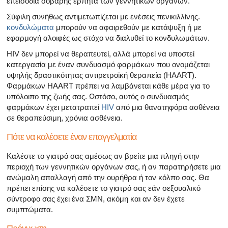
επεισόδια σοβαρής έρπητα των γεννητικών οργάνων.
Σύφιλη συνήθως αντιμετωπίζεται με ενέσεις πενικιλλίνης.
κονδυλώματα
μπορούν να αφαιρεθούν με κατάψυξη ή με
εφαρμογή αλοιφές ως στόχο να διαλυθεί το κονδυλωμάτων.
HIV δεν μπορεί να θεραπευτεί, αλλά μπορεί να υποστεί
κατεργασία με έναν συνδυασμό φαρμάκων που ονομάζεται
υψηλής δραστικότητας αντιρετροϊκή θεραπεία (HAART).
Φαρμάκων HAART πρέπει να λαμβάνεται κάθε μέρα για το
υπόλοιπο της ζωής σας. Ωστόσο, αυτός ο συνδυασμός
φαρμάκων έχει μετατραπεί
HIV
από μια θανατηφόρα ασθένεια
σε θεραπεύσιμη, χρόνια ασθένεια.
Πότε να καλέσετε έναν επαγγελματία
Καλέστε το γιατρό σας αμέσως αν βρείτε μια πληγή στην
περιοχή των γεννητικών οργάνων σας, ή αν παρατηρήσετε μια
ανώμαλη απαλλαγή από την ουρήθρα ή τον κόλπο σας. Θα
πρέπει επίσης να καλέσετε το γιατρό σας εάν σεξουαλικό
σύντροφο σας έχει ένα ΣΜΝ, ακόμη και αν δεν έχετε
συμπτώματα.