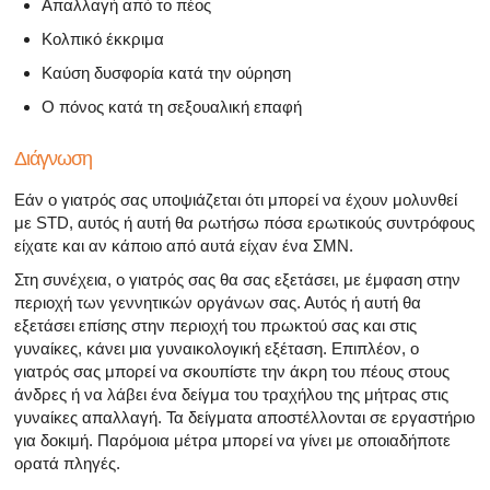
Απαλλαγή από το πέος
Κολπικό έκκριμα
Καύση δυσφορία κατά την ούρηση
Ο πόνος κατά τη σεξουαλική επαφή
Διάγνωση
Εάν ο γιατρός σας υποψιάζεται ότι μπορεί να έχουν μολυνθεί
με STD, αυτός ή αυτή θα ρωτήσω πόσα ερωτικούς συντρόφους
είχατε και αν κάποιο από αυτά είχαν ένα ΣΜΝ.
Στη συνέχεια, ο γιατρός σας θα σας εξετάσει, με έμφαση στην
περιοχή των γεννητικών οργάνων σας. Αυτός ή αυτή θα
εξετάσει επίσης στην περιοχή του πρωκτού σας και στις
γυναίκες, κάνει μια γυναικολογική εξέταση. Επιπλέον, ο
γιατρός σας μπορεί να σκουπίστε την άκρη του πέους στους
άνδρες ή να λάβει ένα δείγμα του τραχήλου της μήτρας στις
γυναίκες απαλλαγή. Τα δείγματα αποστέλλονται σε εργαστήριο
για δοκιμή. Παρόμοια μέτρα μπορεί να γίνει με οποιαδήποτε
ορατά πληγές.