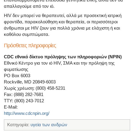
απαλλαγούμε από τον ιό.
HIV δεν μπορεί να θεραπευτεί, αλλά με προσεκτική ιατρική
φροντίδα, παρακολούθηση και θεραπεία, οι περισσότεροι
άνθρωποι με HIV ζουν για πολλά χρόνια με ελάχιστη ή και
καθόλου συμπτώματα.
Πρόσθετες πληροφορίες
CDC εθνικό δίκτυο πρόληψης των πληροφοριών (NPIN)
Εθνικό Κέντρο για τον ιό HIV, ΣΜΑ και την πρόληψη της
φυματίωσης
PO Box 6003
Rockville, MD 20849-6003
Χωρίς χρέωση: (800) 458-5231
Fax: (888) 282-7681
TTY: (800) 243-7012
E-Mail:
http://www.cdcnpin.org/
Κατηγορία:
υγεία των ανδρών