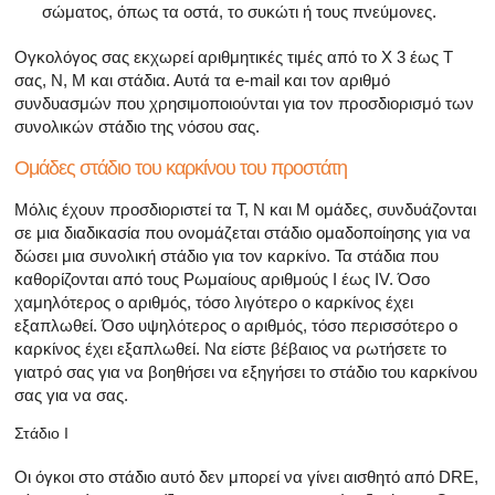
σώματος, όπως τα οστά, το συκώτι ή τους πνεύμονες.
Ογκολόγος σας εκχωρεί αριθμητικές τιμές από το X 3 έως T
σας, Ν, Μ και στάδια. Αυτά τα e-mail και τον αριθμό
συνδυασμών που χρησιμοποιούνται για τον προσδιορισμό των
συνολικών στάδιο της νόσου σας.
Ομάδες στάδιο του καρκίνου του προστάτη
Μόλις έχουν προσδιοριστεί τα Τ, Ν και Μ ομάδες, συνδυάζονται
σε μια διαδικασία που ονομάζεται στάδιο ομαδοποίησης για να
δώσει μια συνολική στάδιο για τον καρκίνο. Τα στάδια που
καθορίζονται από τους Ρωμαίους αριθμούς Ι έως IV. Όσο
χαμηλότερος ο αριθμός, τόσο λιγότερο ο καρκίνος έχει
εξαπλωθεί. Όσο υψηλότερος ο αριθμός, τόσο περισσότερο ο
καρκίνος έχει εξαπλωθεί. Να είστε βέβαιος να ρωτήσετε το
γιατρό σας για να βοηθήσει να εξηγήσει το στάδιο του καρκίνου
σας για να σας.
Στάδιο Ι
Οι όγκοι στο στάδιο αυτό δεν μπορεί να γίνει αισθητό από DRE,