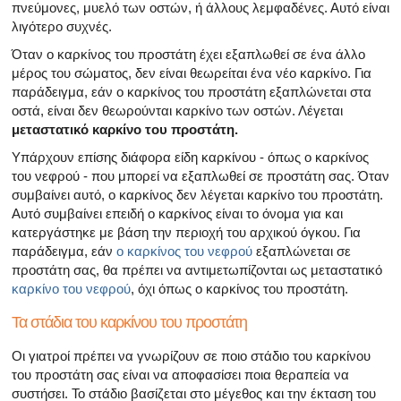
πνεύμονες, μυελό των οστών, ή άλλους λεμφαδένες. Αυτό είναι
λιγότερο συχνές.
Όταν ο καρκίνος του προστάτη έχει εξαπλωθεί σε ένα άλλο
μέρος του σώματος, δεν είναι θεωρείται ένα νέο καρκίνο. Για
παράδειγμα, εάν ο καρκίνος του προστάτη εξαπλώνεται στα
οστά, είναι δεν θεωρούνται καρκίνο των οστών. Λέγεται
μεταστατικό καρκίνο του προστάτη.
Υπάρχουν επίσης διάφορα είδη καρκίνου - όπως ο καρκίνος
του νεφρού - που μπορεί να εξαπλωθεί σε προστάτη σας. Όταν
συμβαίνει αυτό, ο καρκίνος δεν λέγεται καρκίνο του προστάτη.
Αυτό συμβαίνει επειδή ο καρκίνος είναι το όνομα για και
κατεργάστηκε με βάση την περιοχή του αρχικού όγκου. Για
παράδειγμα, εάν
ο καρκίνος του νεφρού
εξαπλώνεται σε
προστάτη σας, θα πρέπει να αντιμετωπίζονται ως μεταστατικό
καρκίνο του νεφρού
, όχι όπως ο καρκίνος του προστάτη.
Τα στάδια του καρκίνου του προστάτη
Οι γιατροί πρέπει να γνωρίζουν σε ποιο στάδιο του καρκίνου
του προστάτη σας είναι να αποφασίσει ποια θεραπεία να
συστήσει. Το στάδιο βασίζεται στο μέγεθος και την έκταση του