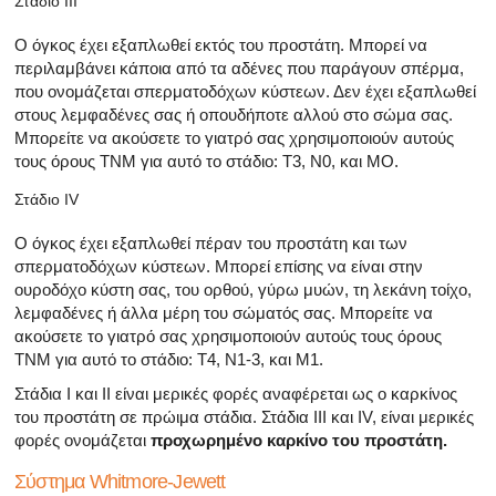
Στάδιο ΙΙΙ
Ο όγκος έχει εξαπλωθεί εκτός του προστάτη. Μπορεί να
περιλαμβάνει κάποια από τα αδένες που παράγουν σπέρμα,
που ονομάζεται σπερματοδόχων κύστεων. Δεν έχει εξαπλωθεί
στους λεμφαδένες σας ή οπουδήποτε αλλού στο σώμα σας.
Μπορείτε να ακούσετε το γιατρό σας χρησιμοποιούν αυτούς
τους όρους TNM για αυτό το στάδιο: T3, N0, και MO.
Στάδιο IV
Ο όγκος έχει εξαπλωθεί πέραν του προστάτη και των
σπερματοδόχων κύστεων. Μπορεί επίσης να είναι στην
ουροδόχο κύστη σας, του ορθού, γύρω μυών, τη λεκάνη τοίχο,
λεμφαδένες ή άλλα μέρη του σώματός σας. Μπορείτε να
ακούσετε το γιατρό σας χρησιμοποιούν αυτούς τους όρους
TNM για αυτό το στάδιο: T4, Ν1-3, και Μ1.
Στάδια Ι και ΙΙ είναι μερικές φορές αναφέρεται ως ο καρκίνος
του προστάτη σε πρώιμα στάδια. Στάδια III και IV, είναι μερικές
φορές ονομάζεται
προχωρημένο καρκίνο του προστάτη.
Σύστημα Whitmore-Jewett