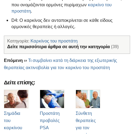
που ονομάζονται ορμόνες πυρίμαχων
καρκίνο του
προστάτη
.
D4: Ο καρκίνος δεν ανταποκρίνεται σε κάθε είδους
ορμονικές θεραπείες ή αλλαγές.
Κατηγορία:
Καρκίνος του προστάτη
Δείτε περισσότερα άρθρα σε αυτή την κατηγορία
(39)
Επόμενη
››
Τι συμβαίνει κατά τη διάρκεια της εξωτερικής
θεραπείας ακτινοβολία για τον καρκίνο του προστάτη
Δείτε επίσης:
Σημάδια
Προστάτη
Σύνθετη
του
προβολές
θεραπείες
καρκίνου
PSA
για τον