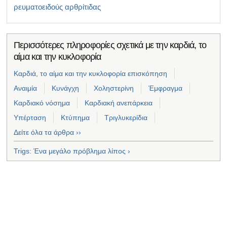
ρευματοειδούς αρθρίτιδας
Περισσότερες πληροφορίες σχετικά με την καρδιά, το
αίμα και την κυκλοφορία
Καρδιά, το αίμα και την κυκλοφορία επισκόπηση
Αναιμία
Κυνάγχη
Χοληστερίνη
Έμφραγμα
Καρδιακό νόσημα
Καρδιακή ανεπάρκεια
Υπέρταση
Κτύπημα
Τριγλυκερίδια
Δείτε όλα τα άρθρα ››
Trigs: Ένα μεγάλο πρόβλημα λίπος ›