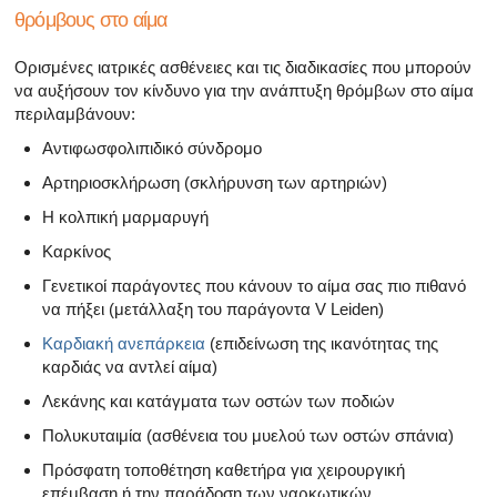
θρόμβους στο αίμα
Ορισμένες ιατρικές ασθένειες και τις διαδικασίες που μπορούν
να αυξήσουν τον κίνδυνο για την ανάπτυξη θρόμβων στο αίμα
περιλαμβάνουν:
Αντιφωσφολιπιδικό σύνδρομο
Αρτηριοσκλήρωση (σκλήρυνση των αρτηριών)
Η κολπική μαρμαρυγή
Καρκίνος
Γενετικοί παράγοντες που κάνουν το αίμα σας πιο πιθανό
να πήξει (μετάλλαξη του παράγοντα V Leiden)
Καρδιακή ανεπάρκεια
(επιδείνωση της ικανότητας της
καρδιάς να αντλεί αίμα)
Λεκάνης και κατάγματα των οστών των ποδιών
Πολυκυταιμία (ασθένεια του μυελού των οστών σπάνια)
Πρόσφατη τοποθέτηση καθετήρα για χειρουργική
επέμβαση ή την παράδοση των ναρκωτικών