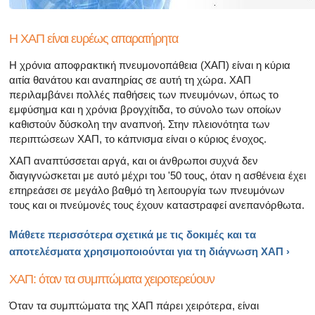
Η ΧΑΠ είναι ευρέως απαρατήρητα
Η χρόνια αποφρακτική πνευμονοπάθεια (ΧΑΠ) είναι η κύρια
αιτία θανάτου και αναπηρίας σε αυτή τη χώρα. ΧΑΠ
περιλαμβάνει πολλές παθήσεις των πνευμόνων, όπως το
εμφύσημα και η χρόνια βρογχίτιδα, το σύνολο των οποίων
καθιστούν δύσκολη την αναπνοή. Στην πλειονότητα των
περιπτώσεων ΧΑΠ, το κάπνισμα είναι ο κύριος ένοχος.
ΧΑΠ αναπτύσσεται αργά, και οι άνθρωποι συχνά δεν
διαγιγνώσκεται με αυτό μέχρι του '50 τους, όταν η ασθένεια έχει
επηρεάσει σε μεγάλο βαθμό τη λειτουργία των πνευμόνων
τους και οι πνεύμονές τους έχουν καταστραφεί ανεπανόρθωτα.
Μάθετε περισσότερα σχετικά με τις δοκιμές και τα
αποτελέσματα χρησιμοποιούνται για τη διάγνωση
ΧΑΠ ›
ΧΑΠ: όταν τα συμπτώματα χειροτερεύουν
Όταν τα συμπτώματα της ΧΑΠ πάρει χειρότερα, είναι