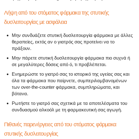
Λήψη από του στόματος φάρμακα της στυτικής
δυσλειτουργίας με ασφάλεια
Μην συνδυάζετε στυτική δυσλειτουργία φάρμακα με άλλες
θεραπείες, εκτός αν ο γιατρός σας προτείνει να το
πράξουν.
Μην πάρετε στυτική δυσλειτουργία φάρμακα πιο συχνά ή
σε μεγαλύτερες δόσεις από ό, τι προβλέπεται.
Ενημερώστε το γιατρό σας το ιστορικό της υγείας σας και
όλα τα φάρμακα που παίρνετε, συμπεριλαμβανομένων
των over-the-counter φάρμακα, συμπληρώματα, και
βότανα.
Ρωτήστε το γιατρό σας σχετικά με τα αποτελέσματα του
συνδυασμού αλκοόλ με τη φαρμακευτική σας αγωγή.
Πιθανές παρενέργειες από του στόματος φάρμακα
στυτικής δυσλειτουργίας