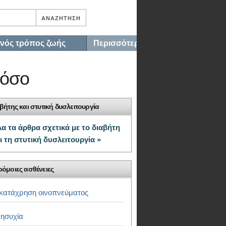
ινός τρόπος ζωής
Περισσότερα…
νόσο
βήτης και στυτική δυσλειτουργία
α τα άρθρα σχετικά με το διαβήτη
ι τη στυτική δυσλειτουργία »
όμοιες ασθένειες
κατάχρηση οινοπνεύματος
ησυχία