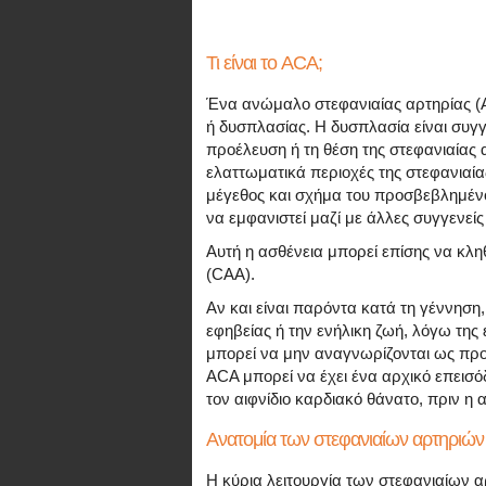
Τι είναι το ACA;
Ένα ανώμαλο στεφανιαίας αρτηρίας (AC
ή δυσπλασίας. Η δυσπλασία είναι συγγε
προέλευση ή τη θέση της στεφανιαίας
ελαττωματικά περιοχές της στεφανιαία
μέγεθος και σχήμα του προσβεβλημένο
να εμφανιστεί μαζί με άλλες συγγενείς
Αυτή η ασθένεια μπορεί επίσης να κλ
(CAA).
Αν και είναι παρόντα κατά τη γέννηση,
εφηβείας ή την ενήλικη ζωή, λόγω τη
μπορεί να μην αναγνωρίζονται ως πρ
ACA μπορεί να έχει ένα αρχικό επεισό
τον αιφνίδιο καρδιακό θάνατο, πριν η 
Ανατομία των στεφανιαίων αρτηριών
Η κύρια λειτουργία των στεφανιαίων 