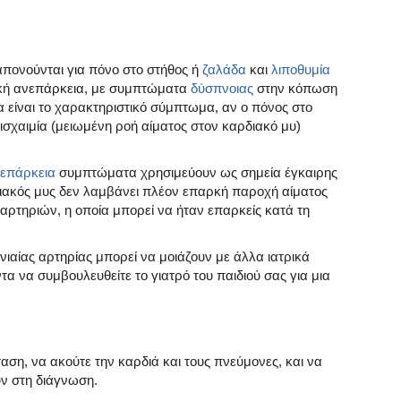
πονούνται για πόνο στο στήθος ή
ζαλάδα
και
λιποθυμία
ακή ανεπάρκεια, με συμπτώματα
δύσπνοιας
στην κόπωση
 είναι το χαρακτηριστικό σύμπτωμα, αν ο πόνος στο
 ισχαιμία (μειωμένη ροή αίματος στον καρδιακό μυ)
νεπάρκεια
συμπτώματα χρησιμεύουν ως σημεία έγκαιρης
ρδιακός μυς δεν λαμβάνει πλέον επαρκή παροχή αίματος
αρτηριών, η οποία μπορεί να ήταν επαρκείς κατά τη
αίας αρτηρίας μπορεί να μοιάζουν με άλλα ιατρικά
 να συμβουλευθείτε το γιατρό του παιδιού σας για μια
ταση, να ακούτε την καρδιά και τους πνεύμονες, και να
ν στη διάγνωση.