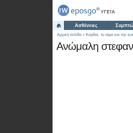
Ασθένειες
Συμπτ
Αρχική σελίδα
Καρδιά, το αίμα και την κ
Ανώμαλη στεφανι