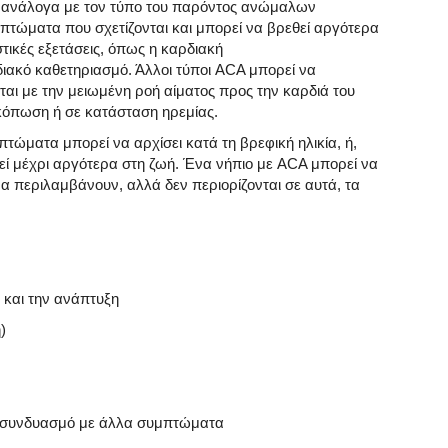
 ανάλογα με τον τύπο του παρόντος ανώμαλων
μπτώματα που σχετίζονται και μπορεί να βρεθεί αργότερα
τικές εξετάσεις, όπως η καρδιακή
ακό καθετηριασμό. Άλλοι τύποι ACA μπορεί να
αι με την μειωμένη ροή αίματος προς την καρδιά του
κόπωση ή σε κατάσταση ηρεμίας.
τώματα μπορεί να αρχίσει κατά τη βρεφική ηλικία, ή,
εί μέχρι αργότερα στη ζωή. Ένα νήπιο με ACA μπορεί να
 περιλαμβάνουν, αλλά δεν περιορίζονται σε αυτά, τα
 και την ανάπτυξη
)
 συνδυασμό με άλλα συμπτώματα