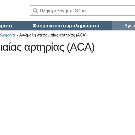
ώματα
Φάρμακα και συμπληρώματα
Υγιε
υκλοφορία
Ανώμαλη στεφανιαίας αρτηρίας (ACA)
αίας αρτηρίας (ACA)