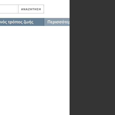
ινός τρόπος ζωής
Περισσότερα…