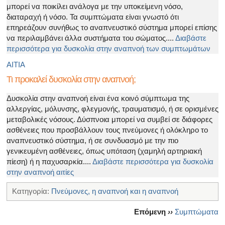
μπορεί να ποικίλει ανάλογα με την υποκείμενη νόσο,
διαταραχή ή νόσο. Τα συμπτώματα είναι γνωστό ότι
επηρεάζουν συνήθως το αναπνευστικό σύστημα μπορεί επίσης
να περιλαμβάνει άλλα συστήματα του σώματος....
Διαβάστε
περισσότερα για δυσκολία στην αναπνοή των συμπτωμάτων
ΑΙΤΙΑ
Τι προκαλεί δυσκολία στην αναπνοή;
Δυσκολία στην αναπνοή είναι ένα κοινό σύμπτωμα της
αλλεργίας, μόλυνσης, φλεγμονής, τραυματισμό, ή σε ορισμένες
μεταβολικές νόσους. Δύσπνοια μπορεί να συμβεί σε διάφορες
ασθένειες που προσβάλλουν τους πνεύμονες ή ολόκληρο το
αναπνευστικό σύστημα, ή σε συνδυασμό με την πιο
γενικευμένη ασθένειες, όπως υπόταση (χαμηλή αρτηριακή
πίεση) ή η παχυσαρκία....
Διαβάστε περισσότερα για δυσκολία
στην αναπνοή αιτίες
Κατηγορία:
Πνεύμονες, η αναπνοή και η αναπνοή
Επόμενη
››
Συμπτώματα