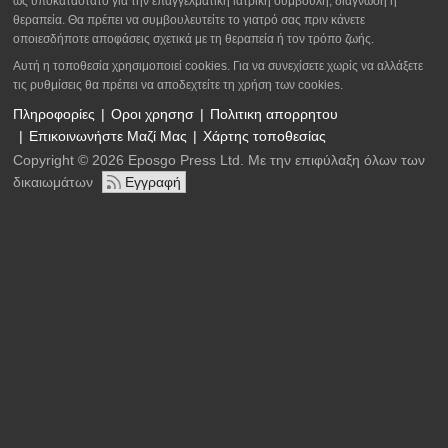
ως υποκατάστατο για την επαγγελματική ιατρική συμβουλή, διάγνωση ή
θεραπεία. Θα πρέπει να συμβουλευτείτε το γιατρό σας πριν κάνετε
οποιεσδήποτε αποφάσεις σχετικά με τη θεραπεία ή τον τρόπο ζωής.
Αυτή η τοποθεσία χρησιμοποιεί cookies. Για να συνεχίσετε χωρίς να αλλάξετε
τις ρυθμίσεις θα πρέπει να αποδεχτείτε τη χρήση των cookies.
Πληροφορίες
Οροι χρησησ
Πολιτικη απορρητου
Επικοινωνήστε Μαζί Μας
Χάρτης τοποθεσίας
Copyright © 2026 Eposgo Press Ltd. Με την επιφύλαξη όλων των
δικαιωμάτων
Εγγραφή