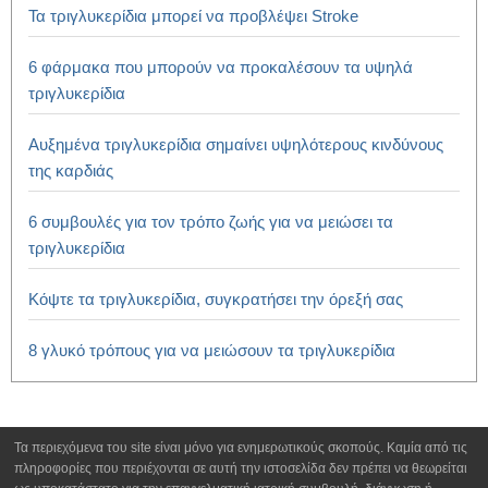
Τα τριγλυκερίδια μπορεί να προβλέψει Stroke
6 φάρμακα που μπορούν να προκαλέσουν τα υψηλά
τριγλυκερίδια
Αυξημένα τριγλυκερίδια σημαίνει υψηλότερους κινδύνους
της καρδιάς
6 συμβουλές για τον τρόπο ζωής για να μειώσει τα
τριγλυκερίδια
Κόψτε τα τριγλυκερίδια, συγκρατήσει την όρεξή σας
8 γλυκό τρόπους για να μειώσουν τα τριγλυκερίδια
Τα περιεχόμενα του site είναι μόνο για ενημερωτικούς σκοπούς. Καμία από τις
πληροφορίες που περιέχονται σε αυτή την ιστοσελίδα δεν πρέπει να θεωρείται