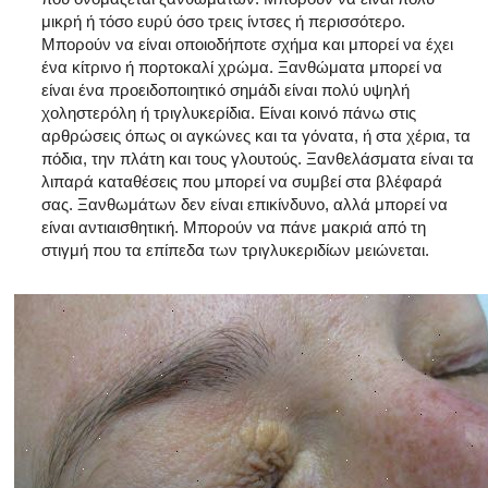
μικρή ή τόσο ευρύ όσο τρεις ίντσες ή περισσότερο.
Μπορούν να είναι οποιοδήποτε σχήμα και μπορεί να έχει
ένα κίτρινο ή πορτοκαλί χρώμα. Ξανθώματα μπορεί να
είναι ένα προειδοποιητικό σημάδι είναι πολύ υψηλή
χοληστερόλη ή τριγλυκερίδια. Είναι κοινό πάνω στις
αρθρώσεις όπως οι αγκώνες και τα γόνατα, ή στα χέρια, τα
πόδια, την πλάτη και τους γλουτούς. Ξανθελάσματα είναι τα
λιπαρά καταθέσεις που μπορεί να συμβεί στα βλέφαρά
σας. Ξανθωμάτων δεν είναι επικίνδυνο, αλλά μπορεί να
είναι αντιαισθητική. Μπορούν να πάνε μακριά από τη
στιγμή που τα επίπεδα των τριγλυκεριδίων μειώνεται.