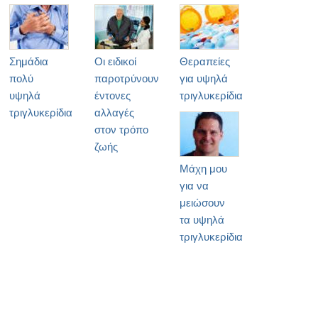
Σημάδια
Οι ειδικοί
Θεραπείες
πολύ
παροτρύνουν
για υψηλά
υψηλά
έντονες
τριγλυκερίδια
τριγλυκερίδια
αλλαγές
στον τρόπο
ζωής
Μάχη μου
για να
μειώσουν
τα υψηλά
τριγλυκερίδια