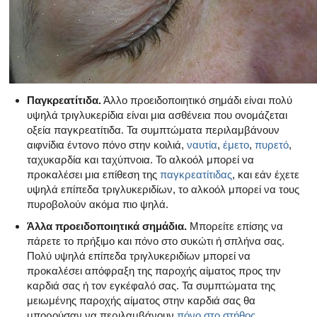
Παγκρεατίτιδα.
Άλλο προειδοποιητικό σημάδι είναι πολύ
υψηλά τριγλυκερίδια είναι μια ασθένεια που ονομάζεται
οξεία παγκρεατίτιδα. Τα συμπτώματα περιλαμβάνουν
αιφνίδια έντονο πόνο στην κοιλιά,
ναυτία
,
έμετο
,
πυρετό
,
ταχυκαρδία και ταχύπνοια. Το αλκοόλ μπορεί να
προκαλέσει μια επίθεση της
παγκρεατίτιδας
, και εάν έχετε
υψηλά επίπεδα τριγλυκεριδίων, το αλκοόλ μπορεί να τους
πυροβολούν ακόμα πιο ψηλά.
Άλλα προειδοποιητικά σημάδια.
Μπορείτε επίσης να
πάρετε το πρήξιμο και πόνο στο συκώτι ή σπλήνα σας.
Πολύ υψηλά επίπεδα τριγλυκεριδίων μπορεί να
προκαλέσει απόφραξη της παροχής αίματος προς την
καρδιά σας ή τον εγκέφαλό σας. Τα συμπτώματα της
μειωμένης παροχής αίματος στην καρδιά σας θα
μπορούσαν να περιλαμβάνουν
πόνο στο στήθος
.