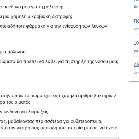
θε
ον κίνδυνο μου για τη μόλυνση;
ι μια χαμηλή μικροβιακή διατροφή;
Πό
ποιαδήποτε φάρμακα για την ενίσχυση των λευκών
ου
10
γι
μια μόλυνση;
ώματα θα πρέπει να λάβει για τη στήριξη της νόσου μου;
Δί
ου
α στην οποία το σώμα έχει ένα χαμηλό αριθμό βακτηρίων
ρα του αίματος.
 κίνδυνο για λοιμώξεις.
ας, μαθαίνοντας περισσότερα για ουδετεροπενία,
ό τον γιατρό σας οποιαδήποτε απορία μπορεί να έχετε.