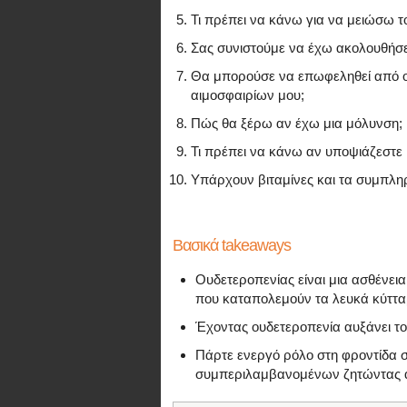
Τι πρέπει να κάνω για να μειώσω τ
Σας συνιστούμε να έχω ακολουθήσε
Θα μπορούσε να επωφεληθεί από ο
αιμοσφαιρίων μου;
Πώς θα ξέρω αν έχω μια μόλυνση;
Τι πρέπει να κάνω αν υποψιάζεστε 
Υπάρχουν βιταμίνες και τα συμπληρ
Βασικά takeaways
Ουδετεροπενίας είναι μια ασθένει
που καταπολεμούν τα λευκά κύττα
Έχοντας ουδετεροπενία αυξάνει τον
Πάρτε ενεργό ρόλο στη φροντίδα σ
συμπεριλαμβανομένων ζητώντας απ