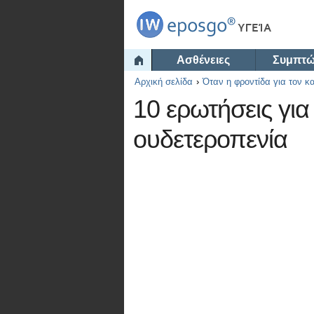
Ασθένειες
Συμπτ
Αρχική σελίδα
Όταν η φροντίδα για τον κ
10 ερωτήσεις για
ουδετεροπενία