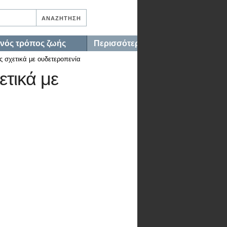
ινός τρόπος ζωής
Περισσότερα…
ς σχετικά με ουδετεροπενία
ετικά με