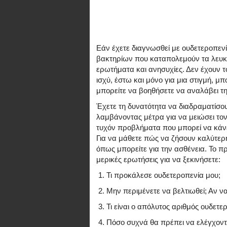
Εάν έχετε διαγνωσθεί με ουδετεροπενί
βακτηρίων που καταπολεμούν τα λευκά
ερωτήματα και ανησυχίες. Δεν έχουν 
ισχύ, έστω και μόνο για μια στιγμή, μ
μπορείτε να βοηθήσετε να αναλάβει τη
Έχετε τη δυνατότητα να διαδραματίσο
λαμβάνοντας μέτρα για να μειώσει τον 
τυχόν προβλήματα που μπορεί να κάνει
Για να μάθετε πώς να ζήσουν καλύτερ
όπως μπορείτε για την ασθένεια. Το π
μερικές ερωτήσεις για να ξεκινήσετε:
Τι προκάλεσε ουδετεροπενία μου;
Μην περιμένετε να βελτιωθεί; Αν να
Τι είναι ο απόλυτος αριθμός ουδετε
Πόσο συχνά θα πρέπει να ελέγχοντ