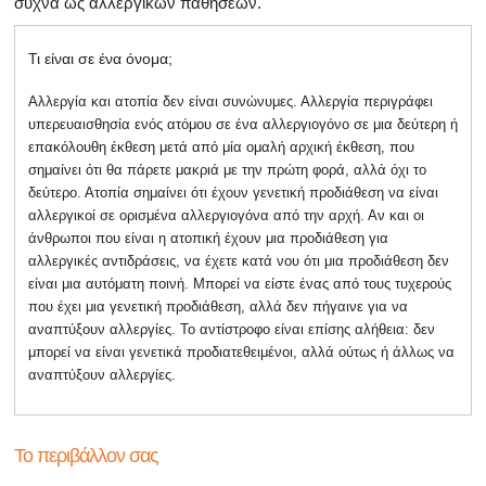
συχνά ως αλλεργικών παθήσεων.
Τι είναι σε ένα όνομα;
Αλλεργία και ατοπία δεν είναι συνώνυμες. Αλλεργία περιγράφει
υπερευαισθησία ενός ατόμου σε ένα αλλεργιογόνο σε μια δεύτερη ή
επακόλουθη έκθεση μετά από μία ομαλή αρχική έκθεση, που
σημαίνει ότι θα πάρετε μακριά με την πρώτη φορά, αλλά όχι το
δεύτερο. Ατοπία σημαίνει ότι έχουν γενετική προδιάθεση να είναι
αλλεργικοί σε ορισμένα αλλεργιογόνα από την αρχή. Αν και οι
άνθρωποι που είναι η ατοπική έχουν μια προδιάθεση για
αλλεργικές αντιδράσεις, να έχετε κατά νου ότι μια προδιάθεση δεν
είναι μια αυτόματη ποινή. Μπορεί να είστε ένας από τους τυχερούς
που έχει μια γενετική προδιάθεση, αλλά δεν πήγαινε για να
αναπτύξουν αλλεργίες. Το αντίστροφο είναι επίσης αλήθεια: δεν
μπορεί να είναι γενετικά προδιατεθειμένοι, αλλά ούτως ή άλλως να
αναπτύξουν αλλεργίες.
Το περιβάλλον σας