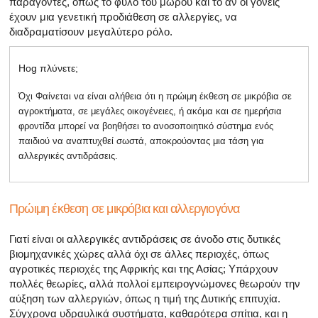
παράγοντες, όπως το φύλο του μωρού και το αν οι γονείς
έχουν μια γενετική προδιάθεση σε αλλεργίες, να
διαδραματίσουν μεγαλύτερο ρόλο.
Hog πλύνετε;
Όχι Φαίνεται να είναι αλήθεια ότι η πρώιμη έκθεση σε μικρόβια σε
αγροκτήματα, σε μεγάλες οικογένειες, ή ακόμα και σε ημερήσια
φροντίδα μπορεί να βοηθήσει το ανοσοποιητικό σύστημα ενός
παιδιού να αναπτυχθεί σωστά, αποκρούοντας μια τάση για
αλλεργικές αντιδράσεις.
Πρώιμη έκθεση σε μικρόβια και αλλεργιογόνα
Γιατί είναι οι αλλεργικές αντιδράσεις σε άνοδο στις δυτικές
βιομηχανικές χώρες αλλά όχι σε άλλες περιοχές, όπως
αγροτικές περιοχές της Αφρικής και της Ασίας; Υπάρχουν
πολλές θεωρίες, αλλά πολλοί εμπειρογνώμονες θεωρούν την
αύξηση των αλλεργιών, όπως η τιμή της Δυτικής επιτυχία.
Σύγχρονα υδραυλικά συστήματα, καθαρότερα σπίτια, και η