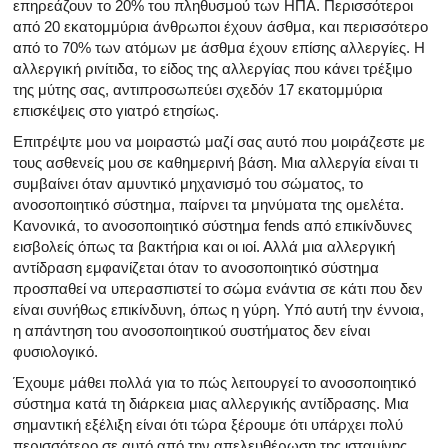
επηρεάζουν το 20% του πληθυσμού των ΗΠΑ. Περισσότεροι
από 20 εκατομμύρια άνθρωποι έχουν άσθμα, και περισσότερο
από το 70% των ατόμων με άσθμα έχουν επίσης αλλεργίες. Η
αλλεργική ρινίτιδα, το είδος της αλλεργίας που κάνει τρέξιμο
της μύτης σας, αντιπροσωπεύει σχεδόν 17 εκατομμύρια
επισκέψεις στο γιατρό ετησίως.
Επιτρέψτε μου να μοιραστώ μαζί σας αυτό που μοιράζεστε με
τους ασθενείς μου σε καθημερινή βάση. Μια αλλεργία είναι τι
συμβαίνει όταν αμυντικό μηχανισμό του σώματος, το
ανοσοποιητικό σύστημα, παίρνει τα μηνύματα της ομελέτα.
Κανονικά, το ανοσοποιητικό σύστημα fends από επικίνδυνες
εισβολείς όπως τα βακτήρια και οι ιοί. Αλλά μια αλλεργική
αντίδραση εμφανίζεται όταν το ανοσοποιητικό σύστημα
προσπαθεί να υπερασπιστεί το σώμα ενάντια σε κάτι που δεν
είναι συνήθως επικίνδυνη, όπως η γύρη. Υπό αυτή την έννοια,
η απάντηση του ανοσοποιητικού συστήματος δεν είναι
φυσιολογικό.
Έχουμε μάθει πολλά για το πώς λειτουργεί το ανοσοποιητικό
σύστημα κατά τη διάρκεια μιας αλλεργικής αντίδρασης. Μια
σημαντική εξέλιξη είναι ότι τώρα ξέρουμε ότι υπάρχει πολύ
περισσότερο σε αυτό από την απελευθέρωση της ισταμίνης,