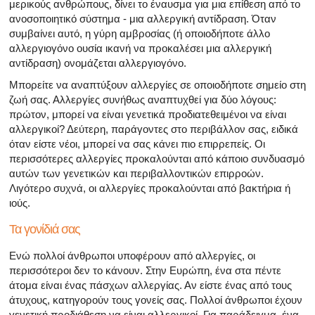
μερικούς ανθρώπους, δίνει το έναυσμα για μια επίθεση από το
ανοσοποιητικό σύστημα - μια αλλεργική αντίδραση. Όταν
συμβαίνει αυτό, η γύρη αμβροσίας (ή οποιοδήποτε άλλο
αλλεργιογόνο ουσία ικανή να προκαλέσει μια αλλεργική
αντίδραση) ονομάζεται αλλεργιογόνο.
Μπορείτε να αναπτύξουν αλλεργίες σε οποιοδήποτε σημείο στη
ζωή σας. Αλλεργίες συνήθως αναπτυχθεί για δύο λόγους:
πρώτον, μπορεί να είναι γενετικά προδιατεθειμένοι να είναι
αλλεργικοί? Δεύτερη, παράγοντες στο περιβάλλον σας, ειδικά
όταν είστε νέοι, μπορεί να σας κάνει πιο επιρρεπείς. Οι
περισσότερες αλλεργίες προκαλούνται από κάποιο συνδυασμό
αυτών των γενετικών και περιβαλλοντικών επιρροών.
Λιγότερο συχνά, οι αλλεργίες προκαλούνται από βακτήρια ή
ιούς.
Τα γονίδιά σας
Ενώ πολλοί άνθρωποι υποφέρουν από αλλεργίες, οι
περισσότεροι δεν το κάνουν. Στην Ευρώπη, ένα στα πέντε
άτομα είναι ένας πάσχων αλλεργίας. Αν είστε ένας από τους
άτυχους, κατηγορούν τους γονείς σας. Πολλοί άνθρωποι έχουν
γενετική προδιάθεση να είναι αλλεργικοί. Για παράδειγμα, ένα