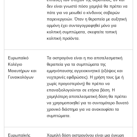
δεν είναι γνωστό πόσο χαμηλά θα πρέπει να
πάτε για να μειωθεί ο κίνδυνος σοβαρών
παρενεργειών. Όταν η θεραπεία με αυξητική
ορμόνη έχει συνταγογραφηθεί μόνο για
κολπική συμπτώματα, σκεφτείτε τοπική
κολπική προϊόντα.
Ευρωπαϊκό
Τα οιστρογόνα είναι η πιο αποτελεσματική
Κολέγιο
θεραπεία για τα συμπτώματα της
Μαιευτήρων και
εμμηνόπαυσης αγγειοκινητικό (εξάψεις και
Γυναικολόγων
νυχτερινές εφιδρώσεις). Η χρήση τους (με ή
χωρίς προγεστερόνη) θα πρέπει να
επαναξιολογούνται σε ετήσια βάση. Η
χαμηλότερη αποτελεσματική δόση θα πρέπει
να χρησιμοποιηθεί για το συντομότερο δυνατό
χρονικό διάστημα για να ανακουφίσει τα
συμπτώματα.
Ευρωπαϊκής
Χαμηλή δόση οιστρογόνου είναι μια έγκυρη