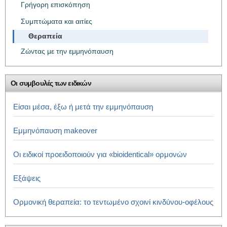
Γρήγορη επισκόπηση
Συμπτώματα και αιτίες
Θεραπεία
Ζώντας με την εμμηνόπαυση
Οι συμβουλές των ειδικών
Είσαι μέσα, έξω ή μετά την εμμηνόπαυση
Εμμηνόπαυση makeover
Οι ειδικοί προειδοποιούν για «bioidentical» ορμονών
Εξάψεις
Ορμονική θεραπεία: το τεντωμένο σχοινί κινδύνου-οφέλους