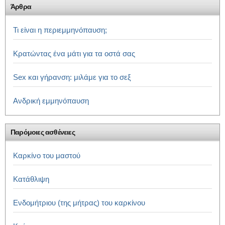
Άρθρα
Τι είναι η περιεμμηνόπαυση;
Κρατώντας ένα μάτι για τα οστά σας
Sex και γήρανση: μιλάμε για το σεξ
Ανδρική εμμηνόπαυση
Παρόμοιες ασθένειες
Καρκίνο του μαστού
Κατάθλιψη
Ενδομήτριου (της μήτρας) του καρκίνου