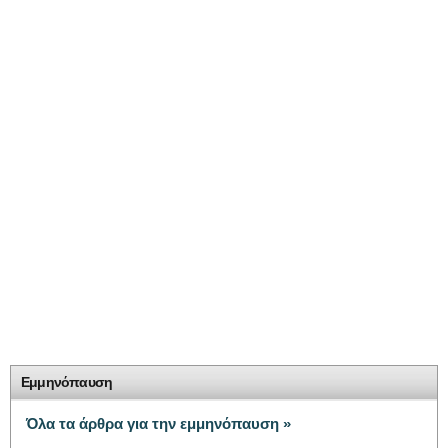
Εμμηνόπαυση
Όλα τα άρθρα για την εμμηνόπαυση »