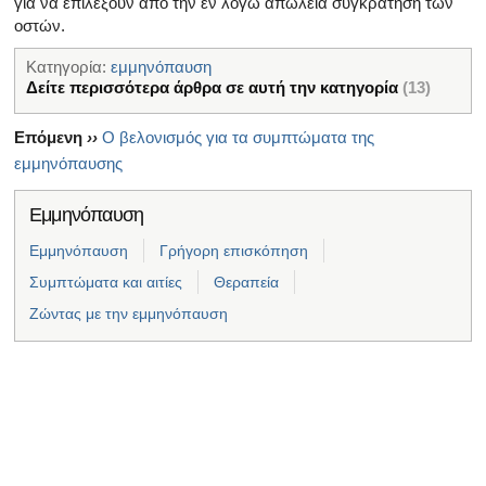
για να επιλέξουν από την εν λόγω απώλεια συγκράτηση των
οστών.
Κατηγορία:
εμμηνόπαυση
Δείτε περισσότερα άρθρα σε αυτή την κατηγορία
(13)
Επόμενη
››
Ο βελονισμός για τα συμπτώματα της
εμμηνόπαυσης
Εμμηνόπαυση
Εμμηνόπαυση
Γρήγορη επισκόπηση
Συμπτώματα και αιτίες
Θεραπεία
Ζώντας με την εμμηνόπαυση