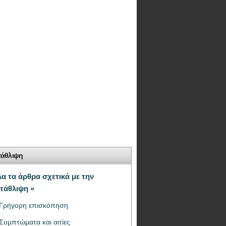
τάθλιψη
α τα άρθρα σχετικά με την
τάθλιψη »
Γρήγορη επισκόπηση
Συμπτώματα και αιτίες