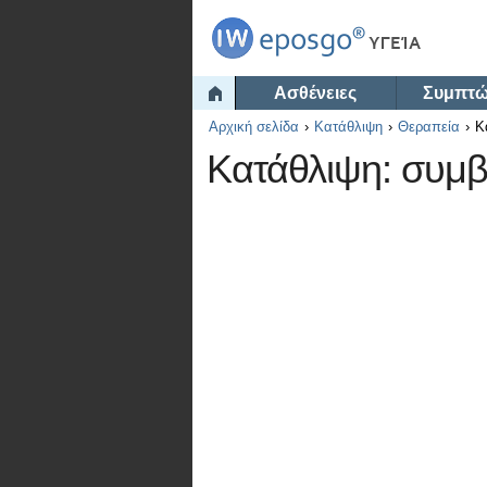
Ασθένειες
Συμπτ
Αρχική σελίδα
Κατάθλιψη
Θεραπεία
Κ
Κατάθλιψη: συμβ