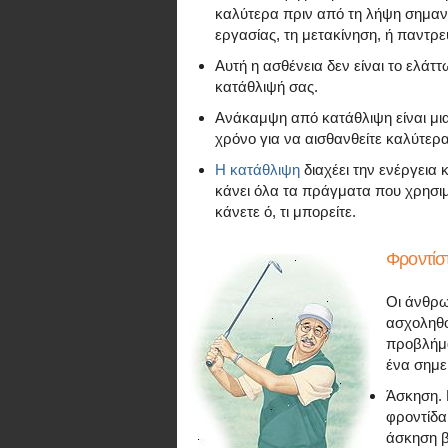
καλύτερα πριν από τη λήψη σημα
εργασίας, τη μετακίνηση, ή παντρεύ
Αυτή η ασθένεια δεν είναι το ελάτ
κατάθλιψή σας.
Ανάκαμψη από κατάθλιψη είναι μια
χρόνο για να αισθανθείτε καλύτερα
Η κατάθλιψη
διαχέει την ενέργεια 
κάνει όλα τα πράγματα που χρησιμο
κάνετε ό, τι μπορείτε.
Φροντίσ
Οι άνθρω
ασχοληθο
προβλήμα
ένα σημεί
Άσκηση. 
φροντίδα 
άσκηση 