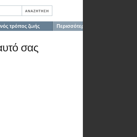
ινός τρόπος ζωής
Περισσότερα…
αυτό σας