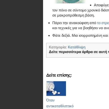
Αποφύγετ
τον πόνο σε σύντομο χρονικό διάσ
σε μακροπρόθεσμη βάση.
Πάρει την ανακούφιση από
το στρε
και τεχνικές για να βοηθήσει να α
Φάτε δεξιά. Μια ισορροπημένη και 
Κατηγορία:
Κατάθλιψη
Δείτε περισσότερα άρθρα σε αυτή 
Δείτε επίσης:
Όταν
αντικαταθλιπτικό