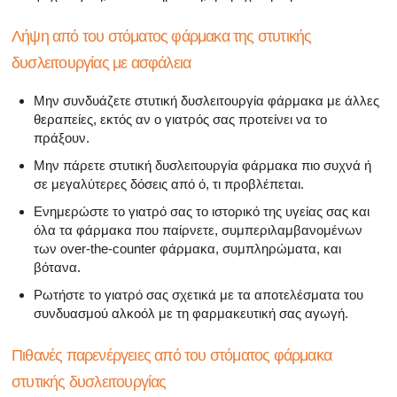
Λήψη από του στόματος φάρμακα της στυτικής
δυσλειτουργίας με ασφάλεια
Μην συνδυάζετε στυτική δυσλειτουργία φάρμακα με άλλες
θεραπείες, εκτός αν ο γιατρός σας προτείνει να το
πράξουν.
Μην πάρετε στυτική δυσλειτουργία φάρμακα πιο συχνά ή
σε μεγαλύτερες δόσεις από ό, τι προβλέπεται.
Ενημερώστε το γιατρό σας το ιστορικό της υγείας σας και
όλα τα φάρμακα που παίρνετε, συμπεριλαμβανομένων
των over-the-counter φάρμακα, συμπληρώματα, και
βότανα.
Ρωτήστε το γιατρό σας σχετικά με τα αποτελέσματα του
συνδυασμού αλκοόλ με τη φαρμακευτική σας αγωγή.
Πιθανές παρενέργειες από του στόματος φάρμακα
στυτικής δυσλειτουργίας