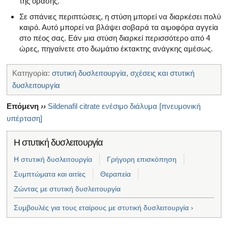
της όρασης.
Σε σπάνιες περιπτώσεις, η στύση μπορεί να διαρκέσει πολύ
καιρό. Αυτό μπορεί να βλάψει σοβαρά τα αιμοφόρα αγγεία
στο πέος σας. Εάν μια στύση διαρκεί περισσότερο από 4
ώρες, πηγαίνετε στο δωμάτιο έκτακτης ανάγκης αμέσως.
Κατηγορία:
στυτική δυσλειτουργία
,
σχέσεις και στυτική
δυσλειτουργία
Επόμενη
››
Sildenafil citrate ενέσιμο διάλυμα [πνευμονική
υπέρταση]
Η στυτική δυσλειτουργία
Η στυτική δυσλειτουργία
Γρήγορη επισκόπηση
Συμπτώματα και αιτίες
Θεραπεία
Ζώντας με στυτική δυσλειτουργία
Συμβουλές για τους εταίρους με στυτική δυσλειτουργία ›