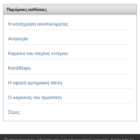
Παρόμοιες ασθένειες
Η κατάχρηση οινοπνεύματος
Ανησυχία
Καρκίνο του παχέος εντέρου
Κατάθλιψη
Η υψηλή αρτηριακή πίεση
Ο καρκίνος του προστάτη
Στρες
Τα περιεχόμενα του site είναι μόνο για ενημερωτικούς σκοπούς. Καμία από τις