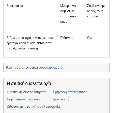
Συνεργάτες
Μπορεί να
Συμβαίνει με
συμβεί με
όλους τους
έναν εταίρο
εταίρους
μόνο
Στύσεις που προκαλούνται από
Πιθανώς
Όχι
ερωτικά ερεθίσματα εκτός από
τη σεξουαλική επαφή
Κατηγορία:
στυτική δυσλειτουργία
Η στυτική δυσλειτουργία
Η στυτική δυσλειτουργία
Γρήγορη επισκόπηση
Συμπτώματα και αιτίες
Θεραπεία
Ζώντας με στυτική δυσλειτουργία