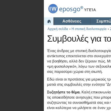
Ασθένειες
Συμπτ
Αρχική σελίδα
Η στυτική δυσλειτουργία
Συμβουλές για το
Ένας άνδρας με στυτική δυσλειτουργία
αντίκτυπος επεκτείνεται στο συνεργάτη
να βοηθήσει, αλλά δεν ξέρουν πώς. Μ
«μη φυσιολογικό», λόγω των σεξουαλι
σας παρασύρει χώρια στη σιωπή.
Εδώ είναι οι προτάσεις για μερικούς τ
ματιά στις συμβουλές στην ενότητα "Δ
Συζητήστε το θέμα.
Καλή επικοινωνία 
τις οποιεσδήποτε ανησυχίες που μπορεί
συζητώντας τα συναισθήματά σας και 
είναι καλύτερα να μιλήσετε σε έναν χρ