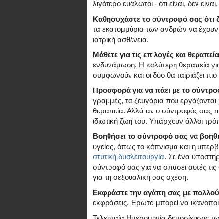
λιγότερο ευάλωτοι - ότι είναι, δεν είνα
Καθησυχάστε το σύντροφό σας ότι δε
τα εκατομμύρια των ανδρών να έχου
ιατρική ασθένεια.
Μάθετε για τις επιλογές και θεραπεί
ενδυνάμωση. Η καλύτερη θεραπεία για 
συμφωνούν και οι δύο θα ταιριάζει πιο
Προσφορά για να πάει με το σύντροφ
γραμμές, τα ζευγάρια που εργάζονται μ
θεραπεία. Αλλά αν ο σύντροφός σας προ
ιδιωτική ζωή του. Υπάρχουν άλλοι τρόπ
Βοηθήσει το σύντροφό σας να βοηθή
υγείας, όπως το κάπνισμα και η υπερ
στυτική δυσλειτουργία
. Σε ένα υποστηρ
σύντροφό σας για να σπάσει αυτές τις συ
για τη σεξουαλική σας σχέση.
Εκφράστε την αγάπη σας με πολλού
εκφράσεις. Έρωτα μπορεί να ικανοποι
Τελευταία Ημερομηνία δημοσίευσης τ