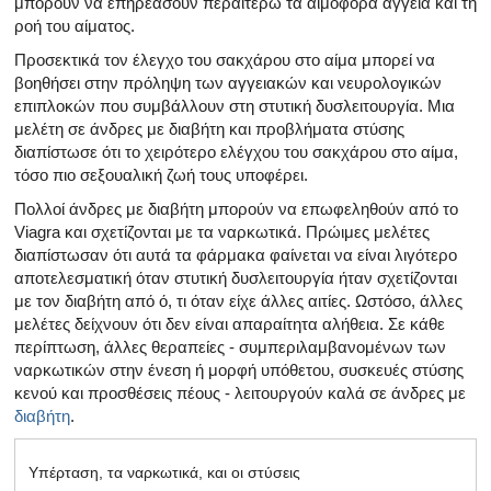
μπορούν να επηρεάσουν περαιτέρω τα αιμοφόρα αγγεία και τη
ροή του αίματος.
Προσεκτικά τον έλεγχο του σακχάρου στο αίμα μπορεί να
βοηθήσει στην πρόληψη των αγγειακών και νευρολογικών
επιπλοκών που συμβάλλουν στη στυτική δυσλειτουργία. Μια
μελέτη σε άνδρες με διαβήτη και προβλήματα στύσης
διαπίστωσε ότι το χειρότερο ελέγχου του σακχάρου στο αίμα,
τόσο πιο σεξουαλική ζωή τους υποφέρει.
Πολλοί άνδρες με διαβήτη μπορούν να επωφεληθούν από το
Viagra και σχετίζονται με τα ναρκωτικά. Πρώιμες μελέτες
διαπίστωσαν ότι αυτά τα φάρμακα φαίνεται να είναι λιγότερο
αποτελεσματική όταν στυτική δυσλειτουργία ήταν σχετίζονται
με τον διαβήτη από ό, τι όταν είχε άλλες αιτίες. Ωστόσο, άλλες
μελέτες δείχνουν ότι δεν είναι απαραίτητα αλήθεια. Σε κάθε
περίπτωση, άλλες θεραπείες - συμπεριλαμβανομένων των
ναρκωτικών στην ένεση ή μορφή υπόθετου, συσκευές στύσης
κενού και προσθέσεις πέους - λειτουργούν καλά σε άνδρες με
διαβήτη
.
Υπέρταση, τα ναρκωτικά, και οι στύσεις