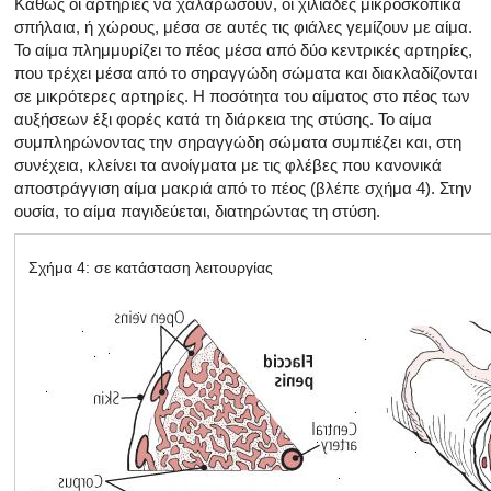
Καθώς οι αρτηρίες να χαλαρώσουν, οι χιλιάδες μικροσκοπικά
σπήλαια, ή χώρους, μέσα σε αυτές τις φιάλες γεμίζουν με αίμα.
Το αίμα πλημμυρίζει το πέος μέσα από δύο κεντρικές αρτηρίες,
που τρέχει μέσα από το σηραγγώδη σώματα και διακλαδίζονται
σε μικρότερες αρτηρίες. Η ποσότητα του αίματος στο πέος των
αυξήσεων έξι φορές κατά τη διάρκεια της στύσης. Το αίμα
συμπληρώνοντας την σηραγγώδη σώματα συμπιέζει και, στη
συνέχεια, κλείνει τα ανοίγματα με τις φλέβες που κανονικά
αποστράγγιση αίμα μακριά από το πέος (βλέπε σχήμα 4). Στην
ουσία, το αίμα παγιδεύεται, διατηρώντας τη στύση.
Σχήμα 4: σε κατάσταση λειτουργίας