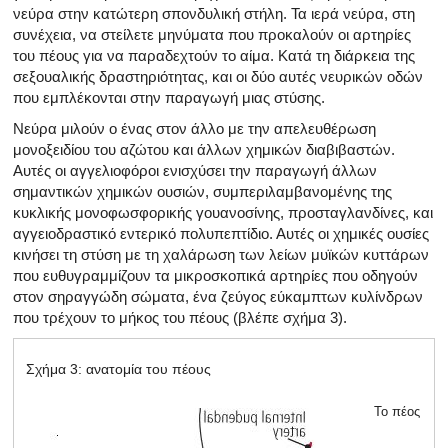
νεύρα στην κατώτερη σπονδυλική στήλη. Τα ιερά νεύρα, στη
συνέχεια, να στείλετε μηνύματα που προκαλούν οι αρτηρίες
του πέους για να παραδεχτούν το αίμα. Κατά τη διάρκεια της
σεξουαλικής δραστηριότητας, και οι δύο αυτές νευρικών οδών
που εμπλέκονται στην παραγωγή μιας στύσης.
Νεύρα μιλούν ο ένας στον άλλο με την απελευθέρωση
μονοξειδίου του αζώτου και άλλων χημικών διαβιβαστών.
Αυτές οι αγγελιοφόροι ενισχύσει την παραγωγή άλλων
σημαντικών χημικών ουσιών, συμπεριλαμβανομένης της
κυκλικής μονοφωσφορικής γουανοσίνης, προσταγλανδίνες, και
αγγειοδραστικό εντερικό πολυπεπτίδιο. Αυτές οι χημικές ουσίες
κινήσει τη στύση με τη χαλάρωση των λείων μυϊκών κυττάρων
που ευθυγραμμίζουν τα μικροσκοπικά αρτηρίες που οδηγούν
στον σηραγγώδη σώματα, ένα ζεύγος εύκαμπτων κυλίνδρων
που τρέχουν το μήκος του πέους (βλέπε σχήμα 3).
Σχήμα 3: ανατομία του πέους
Το πέος