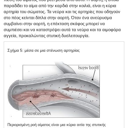
παραδίδει το αίμα από την καρδιά στην κοιλιά, είναι η κύρια
αρτηρία του σώματος. Τα νεύρα και τις αρτηρίες που οδηγούν
στο πέος κείνται δίπλα στην αορτή. Όταν ένα ανεύρυσμα
συμβαίνει στην αορτή, η επέκταση σκάφος μπορεί να
συμπιέσει και να καταστρέψει αυτά τα νεύρα και τα αιμοφόρα
αγγεία, προκαλώντας στυτική δυσλειτουργία.
Σχήμα 5: μέσα σε μια στένωση αρτηρίας
Περιορισμένη ροή αίματος είναι μια κύρια αιτία της στυτικής