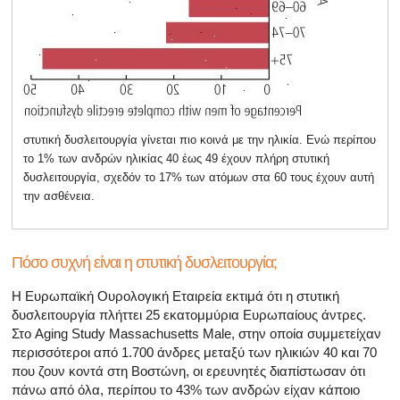
στυτική δυσλειτουργία γίνεται πιο κοινά με την ηλικία. Ενώ περίπου
το 1% των ανδρών ηλικίας 40 έως 49 έχουν πλήρη στυτική
δυσλειτουργία, σχεδόν το 17% των ατόμων στα 60 τους έχουν αυτή
την ασθένεια.
Πόσο συχνή είναι η στυτική δυσλειτουργία;
Η Ευρωπαϊκή Ουρολογική Εταιρεία εκτιμά ότι η στυτική
δυσλειτουργία πλήττει 25 εκατομμύρια Ευρωπαίους άντρες.
Στο Aging Study Massachusetts Male, στην οποία συμμετείχαν
περισσότεροι από 1.700 άνδρες μεταξύ των ηλικιών 40 και 70
που ζουν κοντά στη Βοστώνη, οι ερευνητές διαπίστωσαν ότι
πάνω από όλα, περίπου το 43% των ανδρών είχαν κάποιο