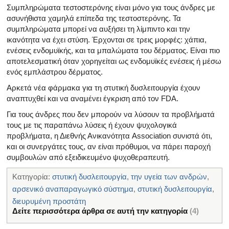
Συμπληρώματα τεστοστερόνης είναι μόνο για τους άνδρες με
ασυνήθιστα χαμηλά επίπεδα της τεστοστερόνης. Τα
συμπληρώματα μπορεί να αυξήσει τη λίμπιντο και την
ικανότητα να έχει στύση. Έρχονται σε τρεις μορφές: χάπια,
ενέσεις ενδομυϊκής, και τα μπαλώματα του δέρματος. Είναι πιο
αποτελεσματική όταν χορηγείται ως ενδομυϊκές ενέσεις ή μέσω
ενός εμπλάστρου δέρματος.
Αρκετά νέα φάρμακα για τη στυτική δυσλειτουργία έχουν
αναπτυχθεί και να αναμένει έγκριση από τον FDA.
Για τους άνδρες που δεν μπορούν να λύσουν τα προβλήματά
τους με τις παραπάνω λύσεις ή έχουν ψυχολογικά
προβλήματα, η Διεθνής Ανικανότητα Association συνιστά ότι,
και οι συνεργάτες τους, αν είναι πρόθυμοι, να πάρει παροχή
συμβουλών από εξειδικευμένο ψυχοθεραπευτή.
Κατηγορία:
στυτική δυσλειτουργία
,
την υγεία των ανδρών
,
αρσενικό αναπαραγωγικό σύστημα
,
στυτική δυσλειτουργία
,
διευρυμένη προστάτη
Δείτε περισσότερα άρθρα σε αυτή την κατηγορία
(4)