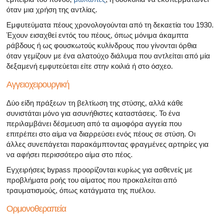
όταν μια χρήση της αντλίας.
Εμφυτεύματα πέους χρονολογούνται από τη δεκαετία του 1930.
Έχουν εισαχθεί εντός του πέους, όπως μόνιμα άκαμπτα
ράβδους ή ως φουσκωτούς κυλίνδρους που γίνονται όρθια
όταν γεμίζουν με ένα αλατούχο διάλυμα που αντλείται από μία
δεξαμενή εμφυτεύεται είτε στην κοιλιά ή στο όσχεο.
Αγγειοχειρουργική
Δύο είδη πράξεων τη βελτίωση της στύσης, αλλά κάθε
συνιστάται μόνο για ασυνήθιστες καταστάσεις. Το ένα
περιλαμβάνει δέσμευση από τα αιμοφόρα αγγεία που
επιτρέπει στο αίμα να διαρρεύσει ενός πέους σε στύση. Οι
άλλες συνεπάγεται παρακάμπτοντας φραγμένες αρτηρίες για
να αφήσει περισσότερο αίμα στο πέος.
Εγχειρήσεις bypass προορίζονται κυρίως για ασθενείς με
προβλήματα ροής του αίματος που προκαλείται από
τραυματισμούς, όπως κατάγματα της πυέλου.
Ορμονοθεραπεία