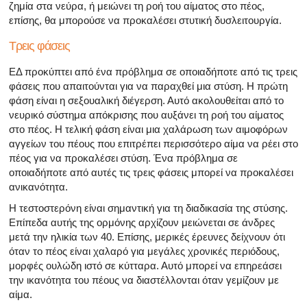
ζημία στα νεύρα, ή μειώνει τη ροή του αίματος στο πέος,
επίσης, θα μπορούσε να προκαλέσει στυτική δυσλειτουργία.
Τρεις φάσεις
ΕΔ προκύπτει από ένα πρόβλημα σε οποιαδήποτε από τις τρεις
φάσεις που απαιτούνται για να παραχθεί μια στύση. Η πρώτη
φάση είναι η σεξουαλική διέγερση. Αυτό ακολουθείται από το
νευρικό σύστημα απόκρισης που αυξάνει τη ροή του αίματος
στο πέος. Η τελική φάση είναι μια χαλάρωση των αιμοφόρων
αγγείων του πέους που επιτρέπει περισσότερο αίμα να ρέει στο
πέος για να προκαλέσει στύση. Ένα πρόβλημα σε
οποιαδήποτε από αυτές τις τρεις φάσεις μπορεί να προκαλέσει
ανικανότητα.
Η τεστοστερόνη είναι σημαντική για τη διαδικασία της στύσης.
Επίπεδα αυτής της ορμόνης αρχίζουν μειώνεται σε άνδρες
μετά την ηλικία των 40. Επίσης, μερικές έρευνες δείχνουν ότι
όταν το πέος είναι χαλαρό για μεγάλες χρονικές περιόδους,
μορφές ουλώδη ιστό σε κύτταρα. Αυτό μπορεί να επηρεάσει
την ικανότητα του πέους να διαστέλλονται όταν γεμίζουν με
αίμα.